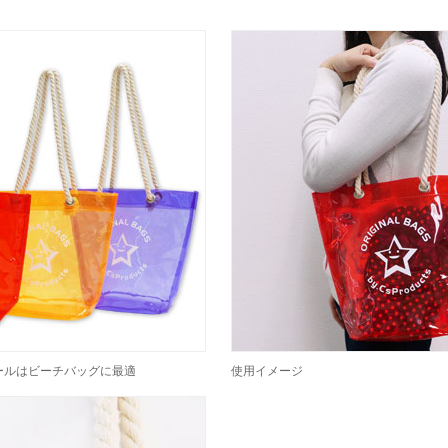
ールはビーチバッグに最適
使用イメージ