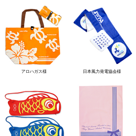
アロハガス様
日本風力発電協会様