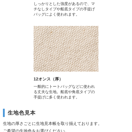
しっかりとした強度があるので、マ
チなしタイプや船底タイプの手提げ
バッグによく使われます。
12オンス（厚）
一般的にトートバッグなどに使われ
る丈夫な生地。船底や角底タイプの
手提げに多く使われます。
生地色見本
生地の厚さごとに生地見本帳を取り揃えております。
ご希望の生地色をお選びください。