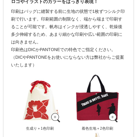
ロゴやイラストのカラーをはっきり表現！
印刷はバッグに縫製する前に生地の状態で1枚ずつシルク印
刷で行います。印刷範囲の制限なく、端から端まで印刷す
ることが可能です。帆布はインクが浸透しやすく、乾燥後
多少伸縮するため、あまり細かな印刷や広い範囲の印刷に
は向きません。
印刷色はDICかPANTONEでの特色でご指定ください。
（DICやPANTONEをお使いにならない方は弊社からご提案
いたします）
生成り＋1色印刷
着色生地＋2色印刷