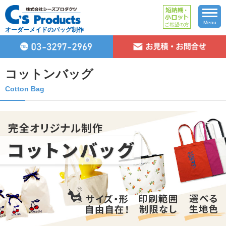
Menu
オーダーメイドのバッグ制作
コットンバッグ
Cotton Bag