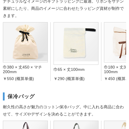
ナチュラルなイメージのギフトラッピングに最適。
リボンをサテン
素材にしたり、商品のイメージに合わせたラッピング資材が制作で
きます。
巾380 × 丈450 × マチ
巾180 × 丈36
巾65 × 丈100mm
200mm
100mm
￥550 (概算単価)
￥290 (概算単価)
￥450 (概算
保冷バッグ
耐久性の高さが魅力のコットン保冷バッグ。
中に入れる商品に合わ
せて、サイズやデザインを決めることができます。