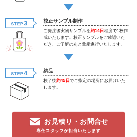
校正サンプル制作
3
STEP
ご発注後実物サンプルを
約14日
程度で1枚作
成いたします。校正サンプルをご確認いた
だき、ご了解のあと量産進行いたします。
納品
4
STEP
校了後
約45日
でご指定の場所にお届けいた
します。
お見積り・お問合せ
専任スタッフが担当いたします