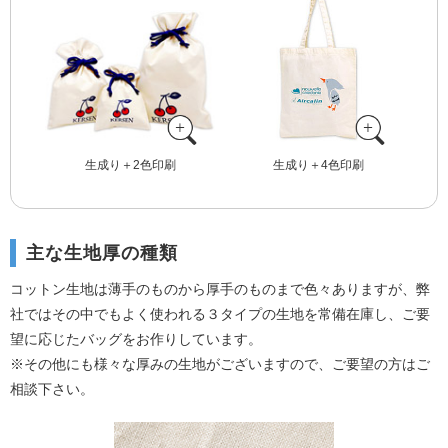
生成り＋2色印刷
生成り＋4色印刷
主な生地厚の種類
コットン生地は薄手のものから厚手のものまで色々ありますが、弊
社ではその中でもよく使われる３タイプの生地を常備在庫し、ご要
望に応じたバッグをお作りしています。
※その他にも様々な厚みの生地がございますので、ご要望の方はご
相談下さい。