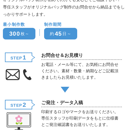
専任スタッフがオリジナルバッグ制作のお問合せから納品までをし
っかりサポートします。
最小制作数
制作期間
300
45
枚～
約
日～
お問合せ＆お見積り
1
STEP
お電話・メール等にて、お気軽にお問合せ
ください。素材・数量・納期などご記載頂
きましたらお見積いたします。
ご発注・データ入稿
2
STEP
印刷するロゴやマークをお送りください。
専任スタッフが印刷データをもとに仕様書
とご発注確認書をお送りいたします。