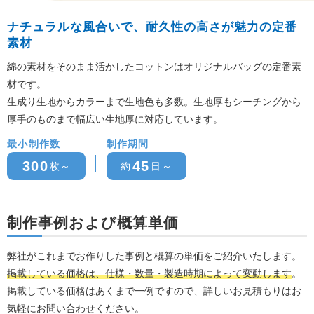
ナチュラルな風合いで、耐久性の高さが魅力の定番
素材
綿の素材をそのまま活かしたコットンはオリジナルバッグの定番素
材です。
生成り生地からカラーまで生地色も多数。生地厚もシーチングから
厚手のものまで幅広い生地厚に対応しています。
最小制作数
制作期間
300
45
枚～
約
日～
制作事例および概算単価
弊社がこれまでお作りした事例と概算の単価をご紹介いたします。
掲載している価格は、仕様・数量・製造時期によって変動します
。
掲載している価格はあくまで一例ですので、詳しいお見積もりはお
気軽にお問い合わせください。