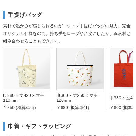
手提げバッグ
素朴で温かみが感じられるのがコットン手提げバッグの魅力。
完全
オリジナル仕様なので、持ち手をロープや合皮にしたり、異素材と
組み合わせることもできます。
巾380 × 丈420 × マチ
巾360 × 丈260 × マチ
巾380 × 丈4
110mm
120mm
￥750 (概算単価)
￥690 (概算単価)
￥600 (概算
巾着・ギフトラッピング