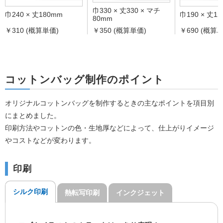
巾330 × 丈330 × マチ
巾240 × 丈180mm
巾190 × 丈1
80mm
￥310 (概算単価)
￥350 (概算単価)
￥690 (概算
コットンバッグ制作のポイント
オリジナルコットンバッグを制作するときの主なポイントを項目別
にまとめました。
印刷方法やコットンの色・生地厚などによって、仕上がりイメージ
やコストなどが変わります。
印刷
シルク印刷
熱転写印刷
インクジェット