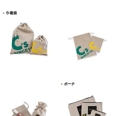
巾着袋
ポーチ