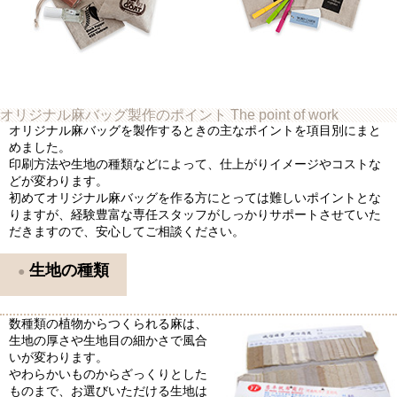
オリジナル麻バッグ製作のポイント
The point of work
オリジナル麻バッグを製作するときの主なポイントを項目別にまと
めました。
印刷方法や生地の種類などによって、仕上がりイメージやコストな
どが変わります。
初めてオリジナル麻バッグを作る方にとっては難しいポイントとな
りますが、経験豊富な専任スタッフがしっかりサポートさせていた
だきますので、安心してご相談ください。
生地の種類
数種類の植物からつくられる麻は、
生地の厚さや生地目の細かさで風合
いが変わります。
やわらかいものからざっくりとした
ものまで、お選びいただける生地は