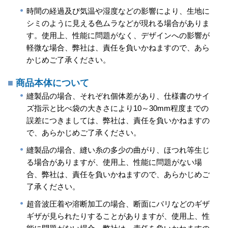
時間の経過及び気温や湿度などの影響により、生地に
シミのように見える色ムラなどが現れる場合がありま
す。使用上、性能に問題がなく、デザインへの影響が
軽微な場合、弊社は、責任を負いかねますので、あら
かじめご了承ください。
商品本体について
縫製品の場合、それぞれ個体差があり、仕様書のサイ
ズ指示と比べ袋の大きさにより10～30mm程度までの
誤差につきましては、弊社は、責任を負いかねますの
で、あらかじめご了承ください。
縫製品の場合、縫い糸の多少の曲がり、ほつれ等生じ
る場合がありますが、使用上、性能に問題がない場
合、弊社は、責任を負いかねますので、あらかじめご
了承ください。
超音波圧着や溶断加工の場合、断面にバリなどのギザ
ギザが見られたりすることがありますが、使用上、性