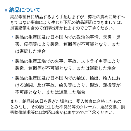
納品について
納品希望日に納品するよう手配しますが、弊社の責めに帰すべ
きではない事由により生じた下記の納品遅延につきましては、
損害賠償を含めて保障出来かねますのでご了承ください。
製品の生産国及び日本国内での政治的事情、天災・災
害、疫病等により製造、運搬等が不可能となり、また
は遅延した場合
製品の生産工場での火事、事故、ストライキ等により
製造、運搬等が不可能となり、または遅延した場合
製品の生産国及び日本国内での輸送、輸出、輸入にお
ける通関、及び事故、紛失等により、製造、運搬等が
不可能となり、または遅延した場合
また、納品後60日を過ぎた場合は、受入検査に合格したもの
とみなし、その後に生じた不良品等のクレーム、返品交換、損
害賠償請求等には対応出来かねますのでご了承ください。