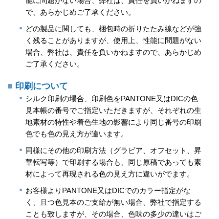
能に問題がない場合、弊社は、責任を負いかねますの
で、あらかじめご了承ください。
どの製品に関しても、梱包時の折りたたみ線などが強
く残ることがありますが、使用上、性能に問題がない
場合、弊社は、責任を負いかねますので、あらかじめ
ご了承ください。
印刷について
シルク印刷の場合、印刷色をPANTONE又はDICの色
見本帳の番号でご指定いただきますが、それぞれの生
地素材の特性や着色生地の影響により同じ番号の印刷
色でも色の見え方が違います。
同様にその他の印刷方法（グラビア、オフセット、昇
華転写等）で印刷する場合も、同じ原稿であっても素
材によって再現される色の見え方に違いがでます。
お客様よりPANTONE又はDICでのカラー指定がな
く、且つ色見本のご支給が無い場合、弊社で指定する
ことも致しますが、その場合、色味の多少の違いはご