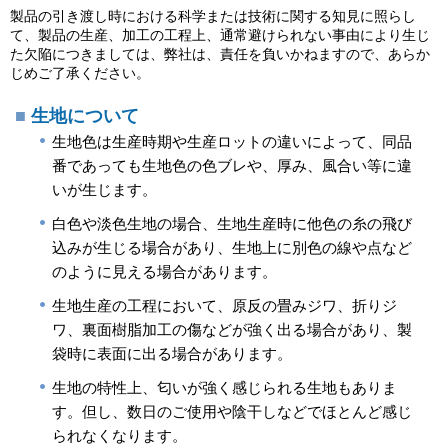
製品の引き渡し時における科学または技術に関する知見に照らし
て、製品の生産、加工の工程上、通常避けられない事由により生じ
た欠陥につきましては、弊社は、責任を負いかねますので、あらか
じめご了承ください。
生地について
生地色は生産時期や生産ロットの違いによって、同品
番であっても生地色の色ブレや、厚み、風合い等に違
いが生じます。
白色や淡色生地の場合、生地生産時に他色の糸の飛び
込みが生じる場合があり、生地上に別色の線や点など
のように見える場合があります。
生地生産の工程において、原反の畳みジワ、折りジ
ワ、裏面樹脂加工の傷などが強く出る場合があり、製
袋時に表面に出る場合があります。
生地の特性上、匂いが強く感じられる生地もありま
す。但し、数日のご使用や陰干しなどでほとんど感じ
られなくなります。