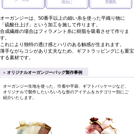
演出に
雰囲気
オーガンジーは、50番手以上の細い糸を使った平織り物に
「硫酸仕上げ」という加工を施して作ります。
合成繊維の場合はフィラメント糸に樹脂を吸着させて作りま
す。
これにより独特の透け感とハリのある触感が生まれます。
薄手ながらコシがあり丈夫なため、ギフトラッピングにも重宝
する素材です。
オリジナルオーガンジーバッグ製作事例
オーガンジー生地を使った、巾着や平袋、ギフトパッケージなど、
オリジナルで製作したいろいろな形のアイテムをカテゴリー別にご
紹介いたします。