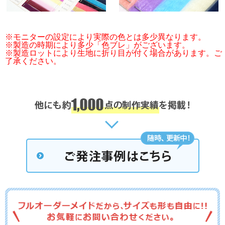
※モニターの設定により実際の色とは多少異なります。
※製造の時期により多少「色ブレ」がございます。
※製造ロットにより生地に折り目が付く場合があります。ご
了承ください。