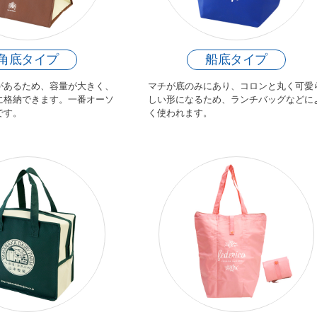
角底タイプ
船底タイプ
があるため、容量が大きく、
マチが底のみにあり、コロンと丸く可愛
に格納できます。一番オーソ
しい形になるため、ランチバッグなどに
です。
く使われます。