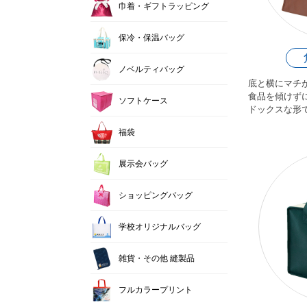
巾着・ギフトラッピング
保冷・保温バッグ
ノベルティバッグ
底と横にマチ
食品を傾けず
ソフトケース
ドックスな形
福袋
展示会バッグ
ショッピングバッグ
学校オリジナルバッグ
雑貨・その他 縫製品
フルカラープリント