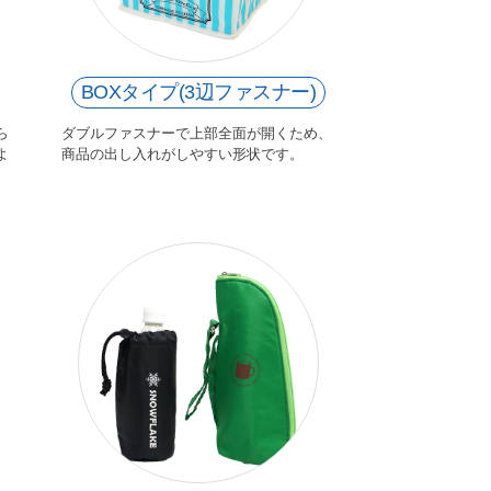
BOXタイプ(3辺ファスナー)
ら
ダブルファスナーで上部全面が開くため、
よ
商品の出し入れがしやすい形状です。