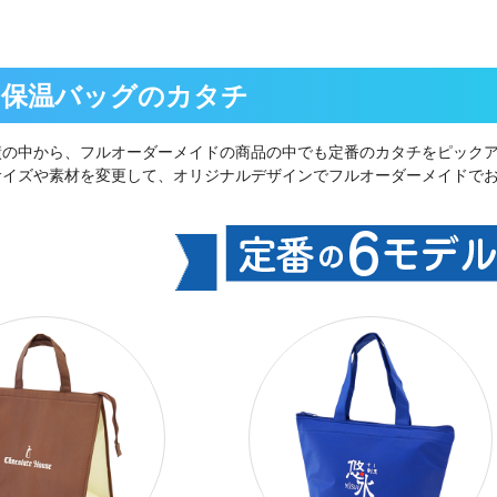
・保温バッグのカタチ
績の中から、フルオーダーメイドの商品の中でも定番のカタチをピック
サイズや素材を変更して、オリジナルデザインでフルオーダーメイドで