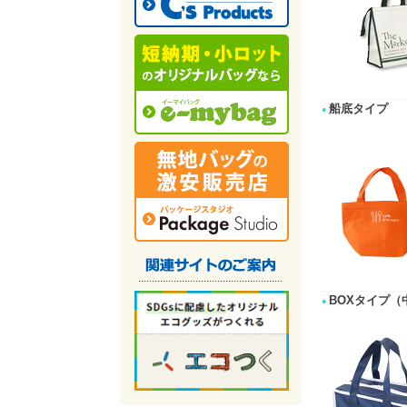
船底タイプ
BOXタイプ（