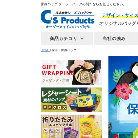
保冷バッグ クーラーバッグの制作ならお任せください。
デザイン・サイ
オリジナルバッグ
オーダーメイドのバッグ制作
商品カテゴリ
当社の強み
HOME
保冷・保温バッグ