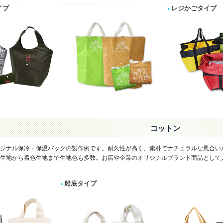
イプ
レジかごタイプ
コットン
ジナル保冷・保温バッグの製作例です。耐久性が高く、素朴でナチュラルな風合い
生地から着色生地まで生地色も多数。お店や企業のオリジナルブランド商品として
船底タイプ