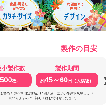
製作の目安
最小製作数
製作期間
500
45～60
枚～
約
日（入稿後）
小製作数と製作期間は商品、印刷方法、工場の生産状況等により
変わりますので、詳しくはお問合せください。