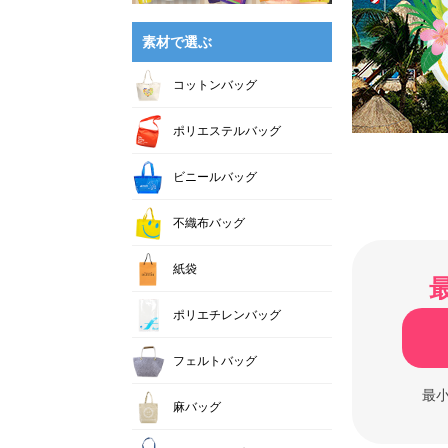
素材で選ぶ
コットンバッグ
ポリエステルバッグ
ビニールバッグ
不織布バッグ
紙袋
ポリエチレンバッグ
フェルトバッグ
最
麻バッグ