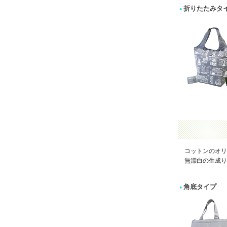
折りたたみタ
コットンのオリ
無漂白の生成り
角底タイプ