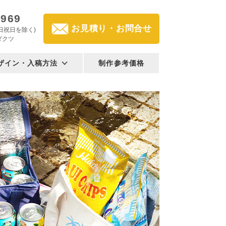
2969
お見積り・お問合せ
(土日祝日を除く)
ダクツ
ザイン・入稿方法
制作参考価格