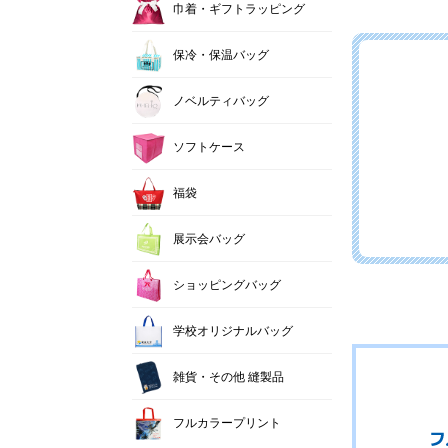
巾着・ギフトラッピング
保冷・保温バッグ
ノベルティバッグ
ソフトケース
福袋
展示会バッグ
ショッピングバッグ
学校オリジナルバッグ
雑貨・その他 縫製品
フルカラープリント