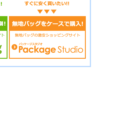
11-060
No.11-059
No.11-058
11-056
No.11-055
No.11-054
11-053
No.11-052
No.11-050