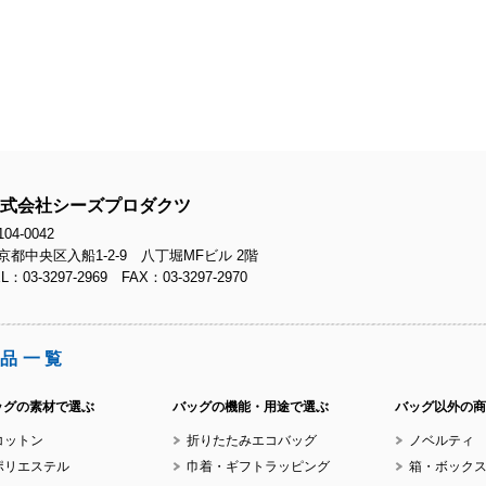
No.
No.
式会社シーズプロダクツ
04-0042
京都中央区入船1-2-9 八丁堀MFビル 2階
L：03-3297-2969 FAX：03-3297-2970
No.
品一覧
ッグの素材で選ぶ
バッグの機能・用途で選ぶ
バッグ以外の商
コットン
折りたたみエコバッグ
ノベルティ
No.
ポリエステル
巾着・ギフトラッピング
箱・ボック