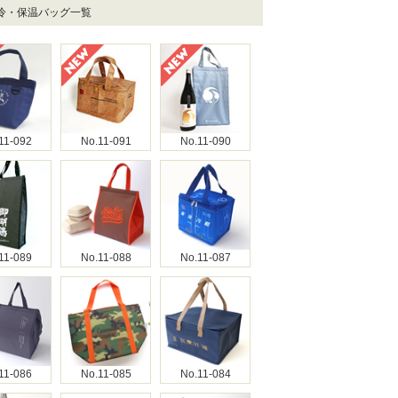
保冷・保温バッグ一覧
11-092
No.11-091
No.11-090
11-089
No.11-088
No.11-087
11-086
No.11-085
No.11-084