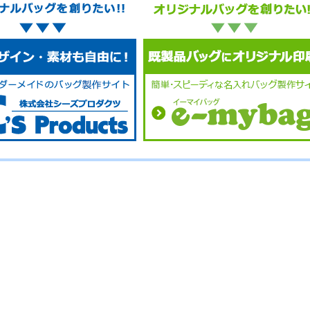
No.
No.
No.