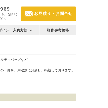
2969
お見積り・お問合せ
(土日祝日を除く)
ダクツ
ザイン・入稿方法
制作参考価格
ベルティバッグなど
グの一部を、用途別に分類し、掲載しております。