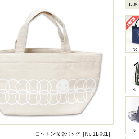
11.
No.
No.
No.
コットン保冷バッグ［No.11-001］