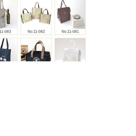
11-083
No.11-082
No.11-081
11-080
No.11-079
No.11-078
11-077
No.11-076
No.11-075