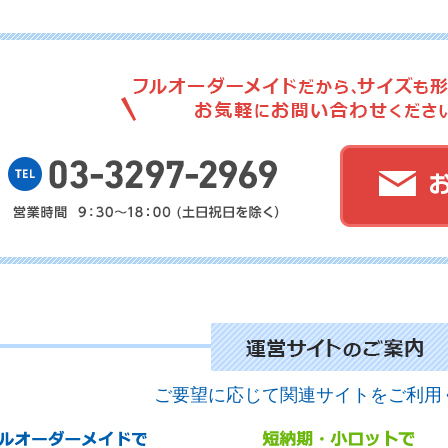
No.
No.
No.
ご要望に応じて関連サイトをご利用
No.