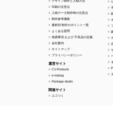
デザイン制作と入稿方法
印刷の注意点
入稿データ制作時の注意点
制作参考価格
素材別 制作のポイント一覧
よくある質問
免責事項 および 不良品の定義
会社案内
サイトマップ
プライバシーポリシー
運営サイト
C's Products
e-mybag
Package studio
関連サイト
エコつく