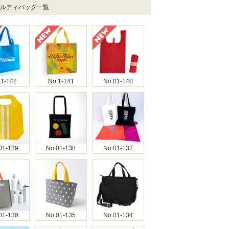
ベルティバッグ一覧
.1-142
No.1-141
No.01-140
01-139
No.01-138
No.01-137
01-136
No.01-135
No.01-134