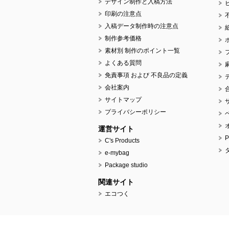
デザイン制作と入稿方法
印刷の注意点
入稿データ制作時の注意点
制作参考価格
素材別 制作のポイント一覧
よくある質問
免責事項 および 不良品の定義
会社案内
サイトマップ
プライバシーポリシー
運営サイト
C's Products
e-mybag
Package studio
関連サイト
エコつく