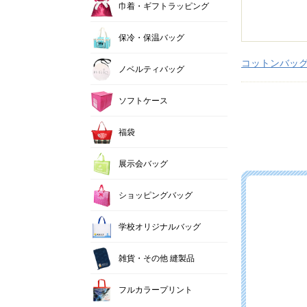
巾着・ギフトラッピング
保冷・保温バッグ
コットンバッ
ノベルティバッグ
ソフトケース
福袋
展示会バッグ
ショッピングバッグ
学校オリジナルバッグ
雑貨・その他 縫製品
フルカラープリント