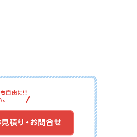
01-122
No.01-121
No.01-120
01-118
No.01-117
No.01-116
01-115
No.01-114
No.01-113
01-112
No.01-111
No.01-110