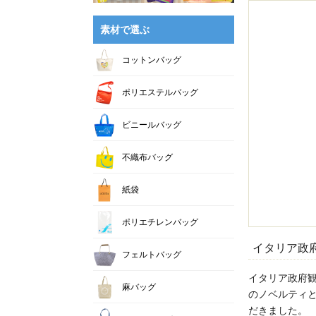
素材で選ぶ
コットンバッグ
ポリエステルバッグ
ビニールバッグ
不織布バッグ
紙袋
ポリエチレンバッグ
イタリア政府
フェルトバッグ
イタリア政府
麻バッグ
のノベルティ
だきました。