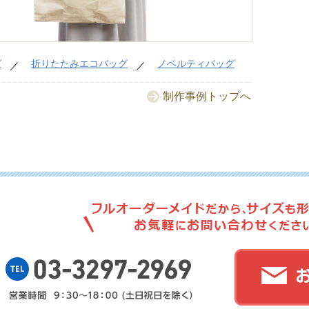
No.
グ
折りたたみエコバッグ
ノベルティバッグ
制作事例トップへ
No.
No.
No.