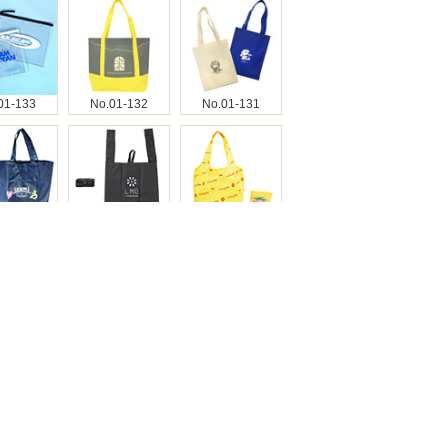
01-133
No.01-132
No.01-131
01-130
No.01-129
No.01-128
01-126
No.01-124
No.01-123