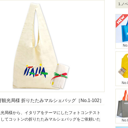
1.ノ
No
No.
観光局様 折りたたみマルシェバッグ［No.1-102］
観光局様から、イタリアをテーマにしたフォトコンテスト
としてコットンの折りたたみマルシェバッグをご依頼いた
No.