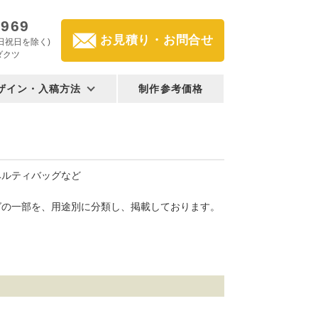
2969
お見積り・お問合せ
(土日祝日を除く)
ダクツ
ザイン・入稿方法
制作参考価格
ベルティバッグなど
グの一部を、用途別に分類し、掲載しております。