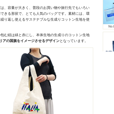
グは、容量が大きく、普段のお買い物や旅行先でもいろい
用できる形状で、とても人気のバッグです。素材には、環
、繰り返し使えるサステナブルな生成りコットン生地を使
No.
の包む紐は緑と赤にし、本体生地の生成りのコットン生地
リアの国旗をイメージさせるデザイン
となっています。
No.
No.