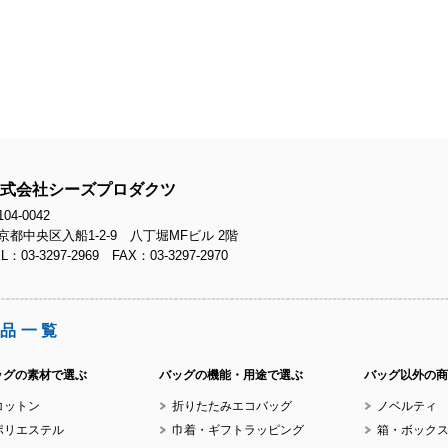
No
No
式会社シーズプロダクツ
04-0042
京都中央区入船1-2-9 八丁堀MFビル 2階
L：03-3297-2969 FAX：03-3297-2970
No
品一覧
ッグの素材で選ぶ
バッグの機能・用途で選ぶ
バッグ以外の商
コットン
折りたたみエコバッグ
ノベルティ
No
ポリエステル
巾着・ギフトラッピング
箱・ボック