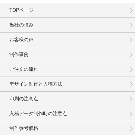
TOPページ
No.01-109
No.01-108
No.01-107
当社の強み
お客様の声
制作事例
No.01-106
No.1-105
No.1-104
ご注文の流れ
デザイン制作と入稿方法
印刷の注意点
No.1-103
No.1-102
No.1-101
入稿データ制作時の注意点
制作参考価格