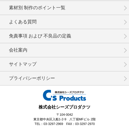
素材別 制作のポイント一覧
No.1-100
No.1-099
No.1-098
よくある質問
免責事項 および 不良品の定義
会社案内
No.1-097
No.1-095
No.1-094
サイトマップ
プライバシーポリシー
No.1-093
No.1-092
No.1-091
株式会社シーズプロダクツ
〒104-0042
東京都中央区入船1-2-9 八丁堀MFビル 2階
TEL：03-3297-2969 FAX：03-3297-2970