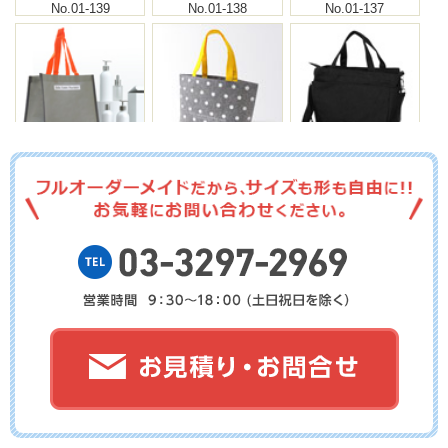
No.01-139
No.01-138
No.01-137
No.01-136
No.01-135
No.01-134
No.01-133
No.01-132
No.01-131