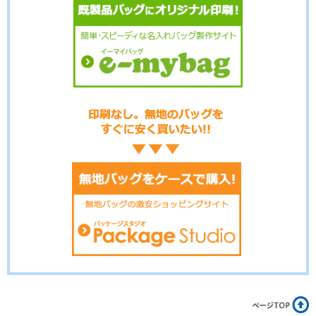
No.01-118
No.01-117
No.01-116
No.01-115
No.01-114
No.01-113
No.01-112
No.01-111
No.01-110