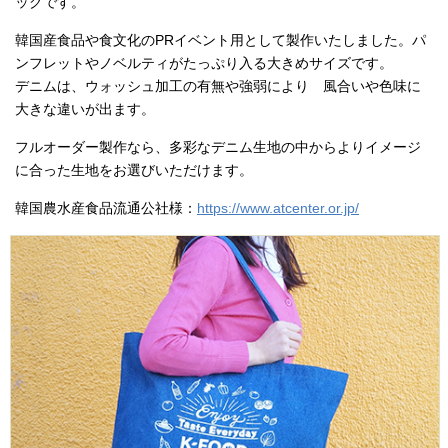
ッグです。
韓国産食品や食文化のPRイベント用として製作いたしました。パ
ンフレットやノベルティがたっぷり入る大きめサイズです。
デニムは、ウォッシュ加工の有無や強弱により 風合いや色味に
大きな違いが出ます。
フルオーダー製作なら、多彩なデニム生地の中からよりイメージ
に合った生地をお選びいただけます。
韓国農水産食品流通公社様：
https://www.atcenter.or.jp/