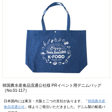
韓国農水産食品流通公社様 PRイベント用デニムバッグ
［No.01-117］
日本国内には東京・大阪と二つの支社があります、「
韓国農水産
食品流通公社
」様よりご発注いただきました。デニム製の船底バ