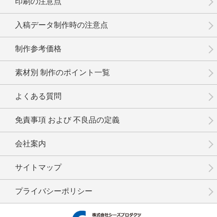
印刷の注意点
No.1-103
No.1-102
No.1-101
入稿データ制作時の注意点
制作参考価格
素材別 制作のポイント一覧
No.1-100
No.1-099
No.1-098
よくある質問
免責事項 および 不良品の定義
会社案内
No.1-097
No.1-095
No.1-094
サイトマップ
プライバシーポリシー