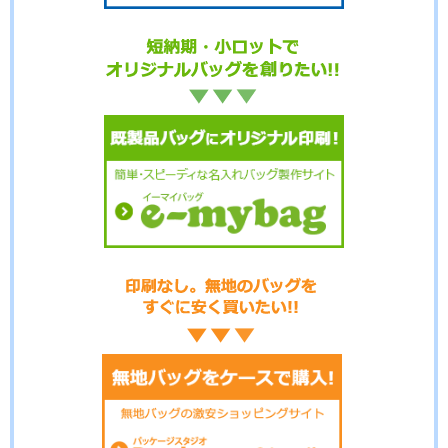
No.01-118
No.01-117
No.01-116
No.01-115
No.01-114
No.01-113