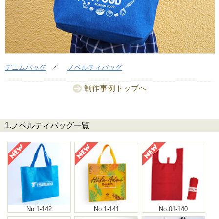
デニムバッグ
ノベルティバッグ
制作事例トップへ
1.ノベルティバッグ一覧
No.1-142
No.1-141
No.01-140