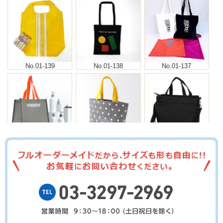
No.01-139
No.01-138
No.01-137
No.01-136
No.01-135
No.01-134
No.01-133
No.01-132
No.01-131