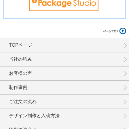
No.01-112
No.01-111
No.01-110
TOPページ
No.01-109
No.01-108
No.01-107
当社の強み
お客様の声
制作事例
No.01-106
No.1-105
No.1-104
ご注文の流れ
デザイン制作と入稿方法