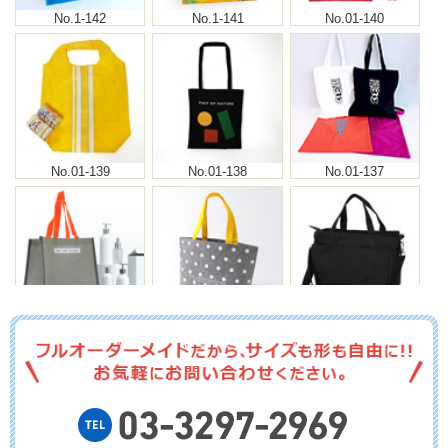
No.1-142
No.1-141
No.01-140
No.01-139
No.01-138
No.01-137
No.01-136
No.01-135
No.01-134