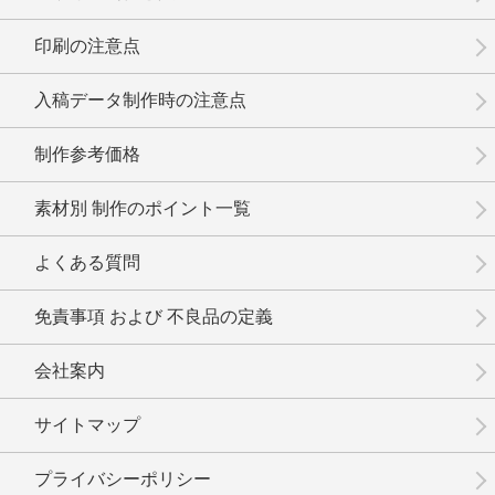
印刷の注意点
No.1-103
No.1-102
No.1-101
入稿データ制作時の注意点
制作参考価格
素材別 制作のポイント一覧
No.1-100
No.1-099
No.1-098
よくある質問
免責事項 および 不良品の定義
会社案内
No.1-097
No.1-095
No.1-094
サイトマップ
プライバシーポリシー