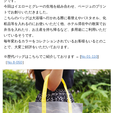
グです。
今回はイエローとグレーの生地を組み合わせ、ベージュのプリン
トでお創りいただきました。
こちらのバッグは大浴場へ行かれる際に着替えやバスタオル、化
粧品等を入れるのにお使いいただく他、ホテル滞在中の散策でお
弁当を入れたり、お土産を持ち帰るなど、多用途にご利用いただ
いているそうです。
毎年変わるカラーをコレクションされているお客様もいるとのこ
とで、大変ご好評をいただいております。
※歴代バッグはこちらでご紹介しております → [
No.01-110
]
［
No.8-050
］