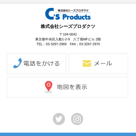
No.1-093
No.1-092
No.1-091
株式会社シーズプロダクツ
〒104-0042
東京都中央区入船1-2-9 八丁堀MFビル 2階
TEL：03-3297-2969 FAX：03-3297-2970
No.1-090
No.1-089
No.1-087
No.1-086
No.1-084
No.1-083