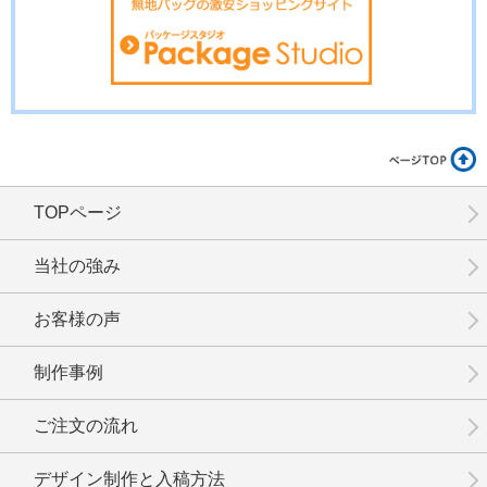
No.01-112
No.01-111
No.01-110
TOPページ
No.01-109
No.01-108
No.01-107
当社の強み
お客様の声
制作事例
No.01-106
No.1-105
No.1-104
ご注文の流れ
デザイン制作と入稿方法