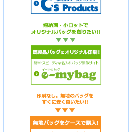
No.01-122
No.01-121
No.01-120
No.01-118
No.01-117
No.01-116
No.01-115
No.01-114
No.01-113