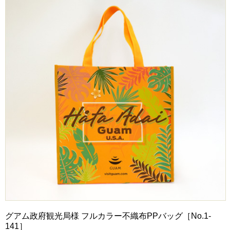
グアム政府観光局様 フルカラー不織布PPバッグ［No.1-
141］