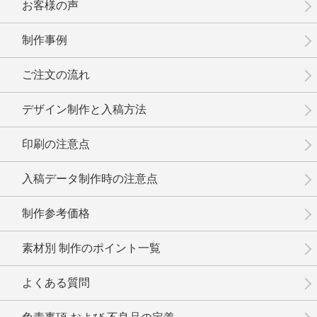
お客様の声
制作事例
No.01-106
No.1-105
No.1-104
ご注文の流れ
デザイン制作と入稿方法
印刷の注意点
No.1-103
No.1-102
No.1-101
入稿データ制作時の注意点
制作参考価格
素材別 制作のポイント一覧
No.1-100
No.1-099
No.1-098
よくある質問