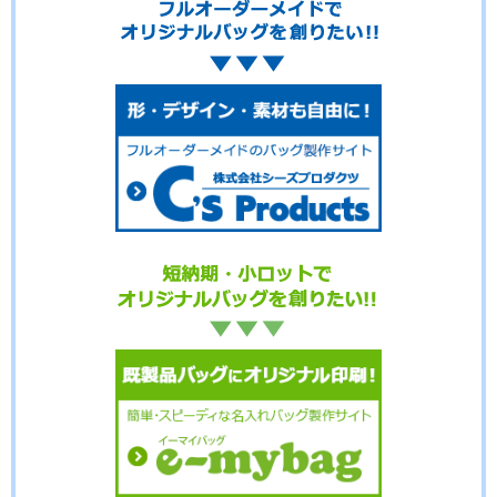
No.01-126
No.01-124
No.01-123
No.01-122
No.01-121
No.01-120
No.01-118
No.01-117
No.01-116