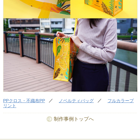
PPクロス・不織布PP
ノベルティバッグ
フルカラープ
リント
制作事例トップへ