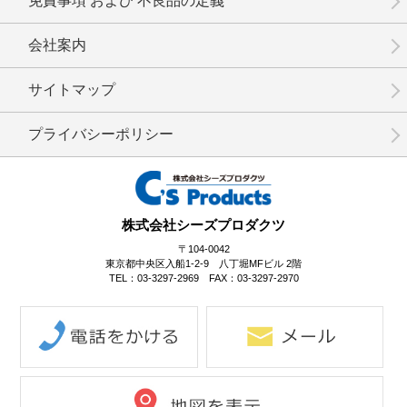
免責事項 および 不良品の定義
会社案内
No.1-097
No.1-095
No.1-094
サイトマップ
プライバシーポリシー
No.1-093
No.1-092
No.1-091
株式会社シーズプロダクツ
〒104-0042
東京都中央区入船1-2-9 八丁堀MFビル 2階
TEL：03-3297-2969 FAX：03-3297-2970
No.1-090
No.1-089
No.1-087