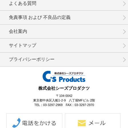
よくある質問
免責事項 および 不良品の定義
会社案内
No.1-097
No.1-095
No.1-094
サイトマップ
プライバシーポリシー
No.1-093
No.1-092
No.1-091
株式会社シーズプロダクツ
〒104-0042
東京都中央区入船1-2-9 八丁堀MFビル 2階
TEL：03-3297-2969 FAX：03-3297-2970
No.1-090
No.1-089
No.1-087