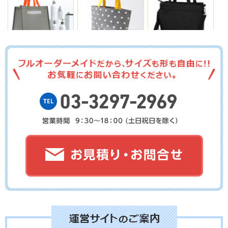
No.01-136
No.01-135
No.01-134
No.01-133
No.01-132
No.01-131
No.01-130
No.01-129
No.01-128