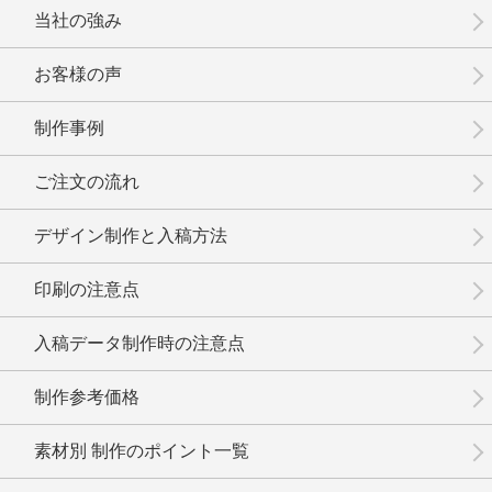
当社の強み
お客様の声
制作事例
No.01-106
No.1-105
No.1-104
ご注文の流れ
デザイン制作と入稿方法
印刷の注意点
No.1-103
No.1-102
No.1-101
入稿データ制作時の注意点
制作参考価格
素材別 制作のポイント一覧
No.1-100
No.1-099
No.1-098