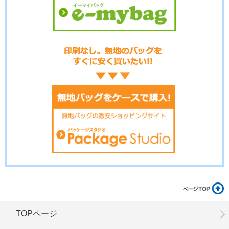
No.01-115
No.01-114
No.01-113
No.01-112
No.01-111
No.01-110
TOPページ
No.01-109
No.01-108
No.01-107