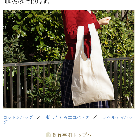
用いただいております。
コットンバッグ
折りたたみエコバッグ
ノベルティバッ
グ
制作事例トップへ