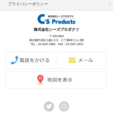
プライバシーポリシー
No.1-093
No.1-092
No.1-091
株式会社シーズプロダクツ
〒104-0042
東京都中央区入船1-2-9 八丁堀MFビル 2階
TEL：03-3297-2969 FAX：03-3297-2970
No.1-090
No.1-089
No.1-087
No.1-086
No.1-084
No.1-083