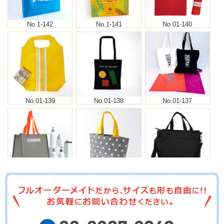
No.1-142
No.1-141
No.01-140
No.01-139
No.01-138
No.01-137
No.01-136
No.01-135
No.01-134