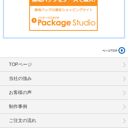
No.01-112
No.01-111
No.01-110
TOPページ
No.01-109
No.01-108
No.01-107
当社の強み
お客様の声
制作事例
No.01-106
No.1-105
No.1-104
ご注文の流れ