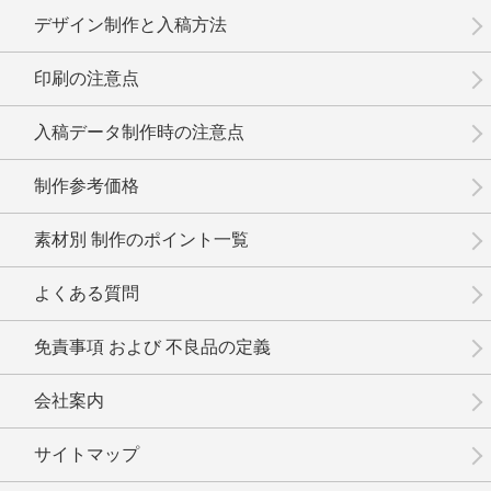
デザイン制作と入稿方法
印刷の注意点
No.1-103
No.1-102
No.1-101
入稿データ制作時の注意点
制作参考価格
素材別 制作のポイント一覧
No.1-100
No.1-099
No.1-098
よくある質問
免責事項 および 不良品の定義
会社案内
No.1-097
No.1-095
No.1-094
サイトマップ