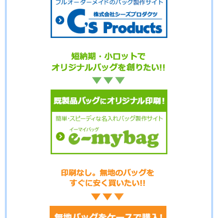
No.01-122
No.01-121
No.01-120
No.01-118
No.01-117
No.01-116
No.01-115
No.01-114
No.01-113