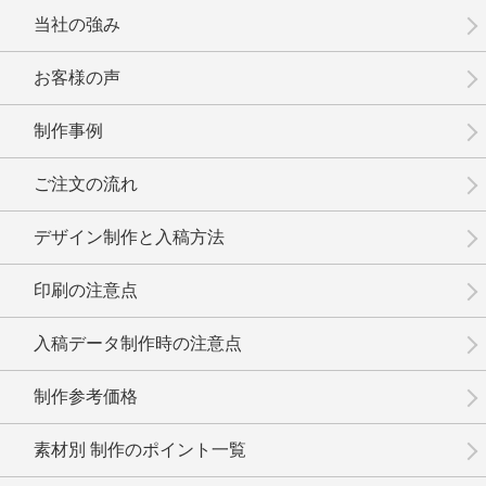
当社の強み
お客様の声
制作事例
No.01-106
No.1-105
No.1-104
ご注文の流れ
デザイン制作と入稿方法
印刷の注意点
No.1-103
No.1-102
No.1-101
入稿データ制作時の注意点
制作参考価格
素材別 制作のポイント一覧
No.1-100
No.1-099
No.1-098