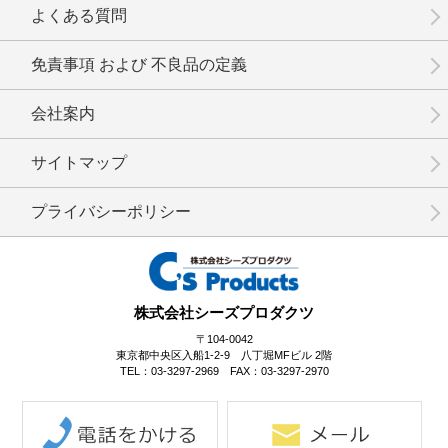
よくある質問
免責事項 および 不良品の定義
会社案内
No.1-097
No.1-095
No.1-094
サイトマップ
プライバシーポリシー
No.1-093
No.1-092
No.1-091
株式会社シーズプロダクツ
〒104-0042
東京都中央区入船1-2-9 八丁堀MFビル 2階
TEL：03-3297-2969 FAX：03-3297-2970
No.1-090
No.1-089
No.1-087