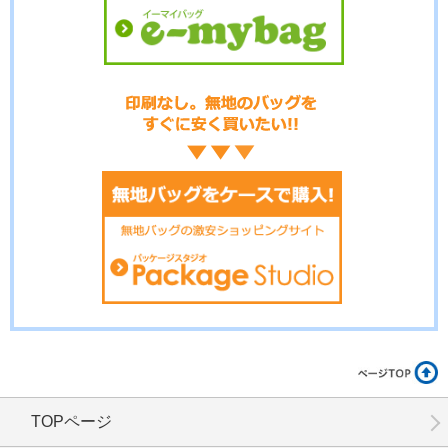
No.01-115
No.01-114
No.01-113
No.01-112
No.01-111
No.01-110
TOPページ
No.01-109
No.01-108
No.01-107