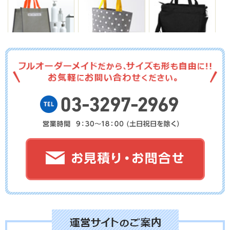
No.01-136
No.01-135
No.01-134
No.01-133
No.01-132
No.01-131
No.01-130
No.01-129
No.01-128