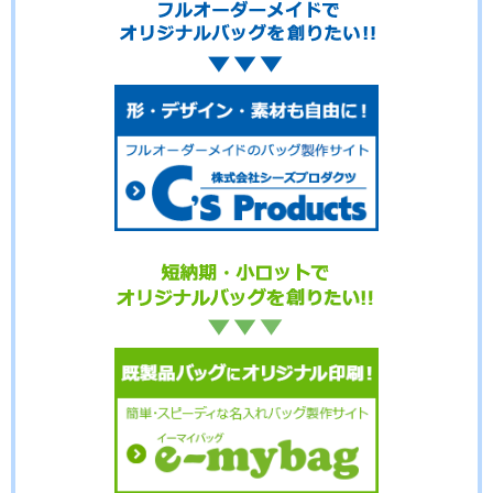
No.16-042
No.16-041
No.16-040
No.16-039
No.16-038
No.16-037
No.16-036
No.16-035
No.16-034