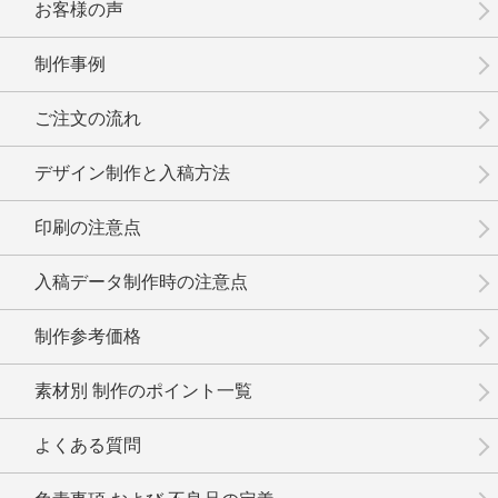
お客様の声
制作事例
No.16-022
No.16-021
No.16-019
ご注文の流れ
デザイン制作と入稿方法
印刷の注意点
No.16-018
No.16-017
No.16-016
入稿データ制作時の注意点
制作参考価格
素材別 制作のポイント一覧
No.16-015
No.16-014
No.16-013
よくある質問