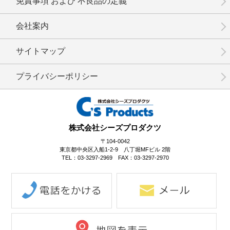
免責事項 および 不良品の定義
会社案内
No.16-012
No.16-011
No.16-010
サイトマップ
プライバシーポリシー
No.16-008
No.16-007
No.16-006
株式会社シーズプロダクツ
〒104-0042
東京都中央区入船1-2-9 八丁堀MFビル 2階
TEL：03-3297-2969 FAX：03-3297-2970
No.16-005
No.16-004
No.16-003