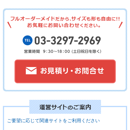
No.16-052
No.16-051
No.16-050
No.16-049
No.16-048
No.16-047
No.16-046
No.16-044
No.16-043
ご要望に応じて関連サイトをご利用ください