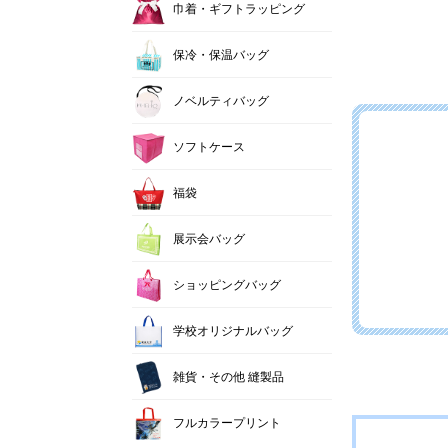
巾着・ギフトラッピング
保冷・保温バッグ
ノベルティバッグ
ソフトケース
福袋
展示会バッグ
ショッピングバッグ
学校オリジナルバッグ
雑貨・その他 縫製品
フルカラープリント