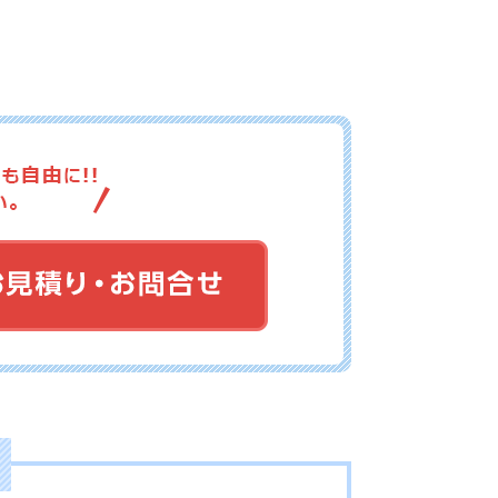
16-039
No.16-038
No.16-037
16-036
No.16-035
No.16-034
16-033
No.16-032
No.16-031
16-030
No.16-028
No.16-026