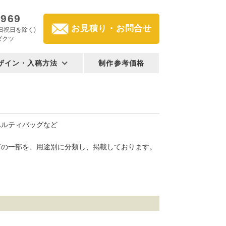
2969
お見積り・お問合せ
(土日祝日を除く)
ダクツ
ザイン・入稿方法
制作参考価格
ベルティバッグなど
グの一部を、用途別に分類し、掲載しております。