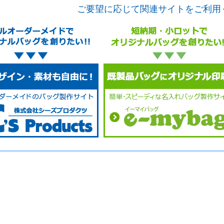
ご要望に応じて関連サイトをご利用
No.
No.
No.