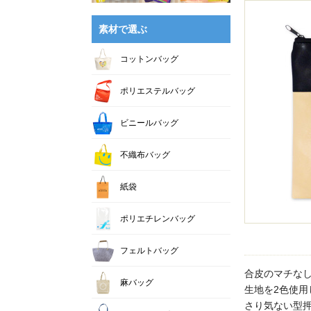
素材で選ぶ
コットンバッグ
ポリエステルバッグ
ビニールバッグ
不織布バッグ
紙袋
ポリエチレンバッグ
フェルトバッグ
合皮のマチな
麻バッグ
生地を2色使
さり気ない型