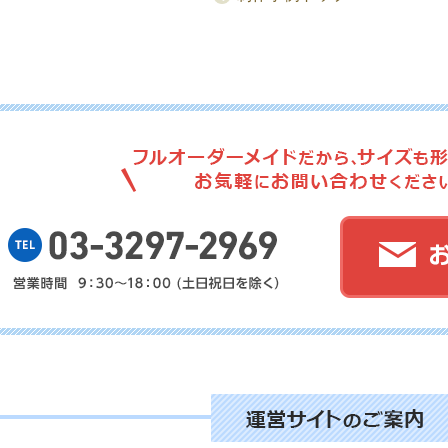
No.
No.
No.
No.