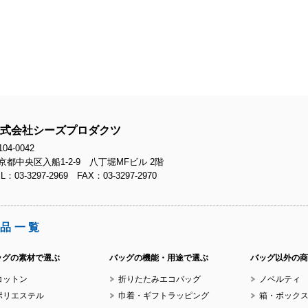
No.
No.
式会社シーズプロダクツ
04-0042
京都中央区入船1-2-9 八丁堀MFビル 2階
L：03-3297-2969 FAX：03-3297-2970
品一覧
ッグの素材で選ぶ
バッグの機能・用途で選ぶ
バッグ以外の商
コットン
折りたたみエコバッグ
ノベルティ
ポリエステル
巾着・ギフトラッピング
箱・ボック