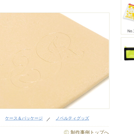
No.
No.
No.
ケース＆パッケージ
ノベルティグッズ
制作事例トップへ