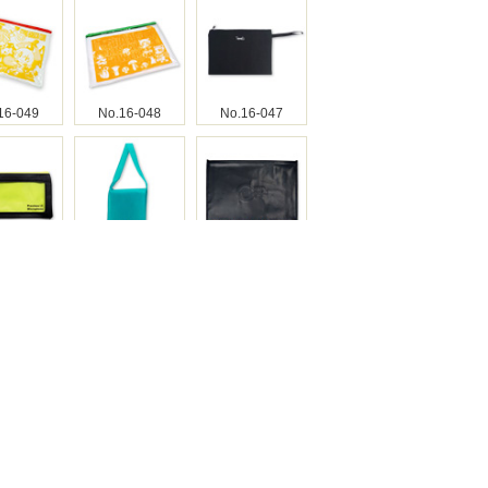
16-049
No.16-048
No.16-047
16-046
No.16-044
No.16-043
16-042
No.16-041
No.16-040