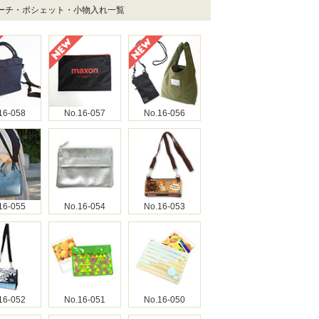
ポーチ・ポシェット・小物入れ一覧
16-058
No.16-057
No.16-056
16-055
No.16-054
No.16-053
16-052
No.16-051
No.16-050