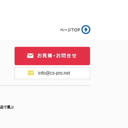
16-005
No.16-004
No.16-003
16-002
No.16-001
info@cs-pro.net
品で選ぶ
ス