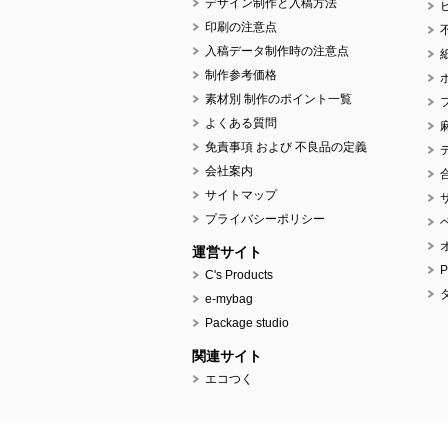
デザイン制作と入稿方法
印刷の注意点
入稿データ制作時の注意点
制作参考価格
素材別 制作のポイント一覧
よくある質問
免責事項 および 不良品の定義
会社案内
サイトマップ
プライバシーポリシー
運営サイト
C's Products
e-mybag
Package studio
関連サイト
エコつく