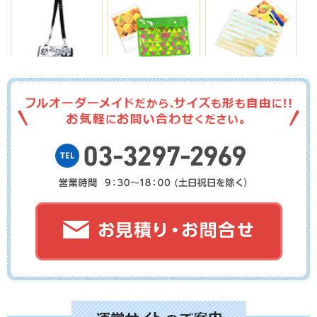
No.16-052
No.16-051
No.16-050
No.16-049
No.16-048
No.16-047
No.16-046
No.16-044
No.16-043