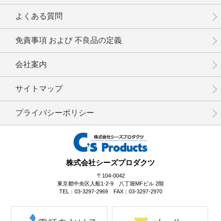
No.16-015
No.16-014
No.16-013
よくある質問
免責事項 および 不良品の定義
会社案内
No.16-012
No.16-011
No.16-010
サイトマップ
プライバシーポリシー
No.16-008
No.16-007
No.16-006
株式会社シーズプロダクツ
〒104-0042
東京都中央区入船1-2-9 八丁堀MFビル 2階
TEL：03-3297-2969 FAX：03-3297-2970