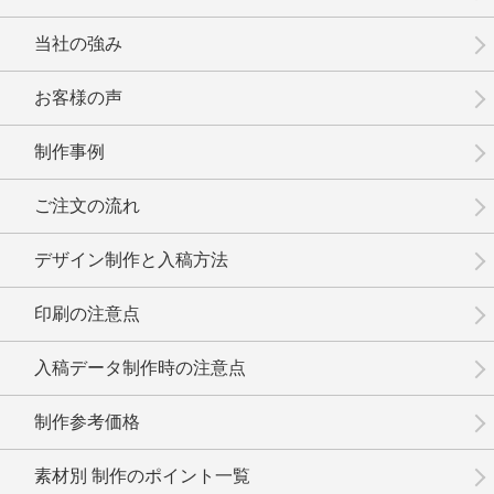
当社の強み
お客様の声
制作事例
No.16-022
No.16-021
No.16-019
ご注文の流れ
デザイン制作と入稿方法
印刷の注意点
No.16-018
No.16-017
No.16-016
入稿データ制作時の注意点
制作参考価格
素材別 制作のポイント一覧