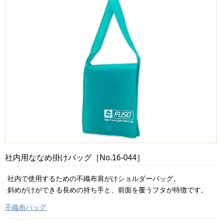
社内用ななめ掛けバッグ［No.16-044］
社内で使用するための不織布肩がけショルダーバッグ。
斜めがけができる長めの持ち手と、前面を覆うフタが特徴です。
不織布バッグ