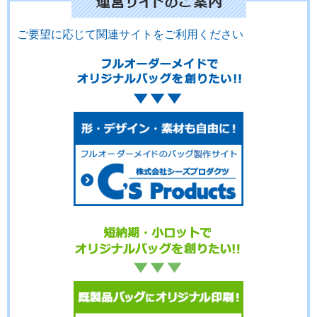
ご要望に応じて関連サイトをご利用ください
No.16-042
No.16-041
No.16-040
No.16-039
No.16-038
No.16-037
No.16-036
No.16-035
No.16-034