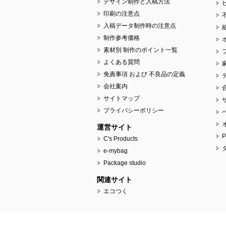
デザイン制作と入稿方法
印刷の注意点
入稿データ制作時の注意点
制作参考価格
素材別 制作のポイント一覧
よくある質問
免責事項 および 不良品の定義
会社案内
サイトマップ
プライバシーポリシー
運営サイト
C's Products
e-mybag
Package studio
関連サイト
エコつく