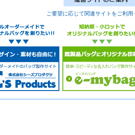
ご要望に応じて関連サイトをご利用
No.
No.
No.