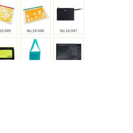
16-049
No.16-048
No.16-047
16-046
No.16-044
No.16-043
16-042
No.16-041
No.16-040