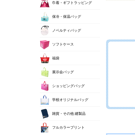
巾着・ギフトラッピング
保冷・保温バッグ
ノベルティバッグ
ソフトケース
福袋
展示会バッグ
ショッピングバッグ
学校オリジナルバッグ
雑貨・その他 縫製品
フルカラープリント