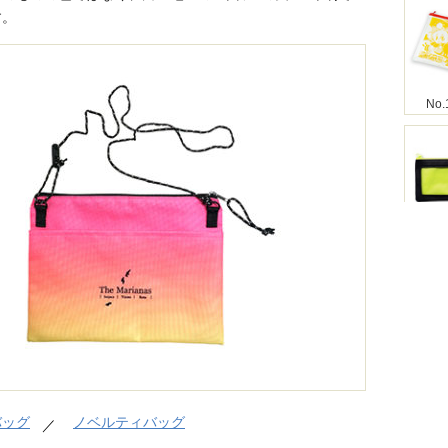
す。
No.
No.
No.
バッグ
ノベルティバッグ