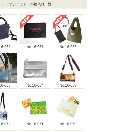
ポーチ・ポシェット・小物入れ一覧
16-058
No.16-057
No.16-056
16-055
No.16-054
No.16-053
16-052
No.16-051
No.16-050