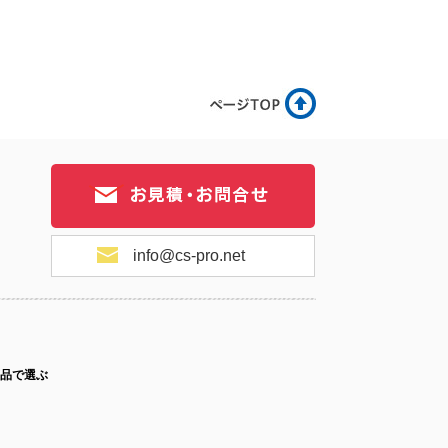
16-005
No.16-004
No.16-003
16-002
No.16-001
info@cs-pro.net
品で選ぶ
ス