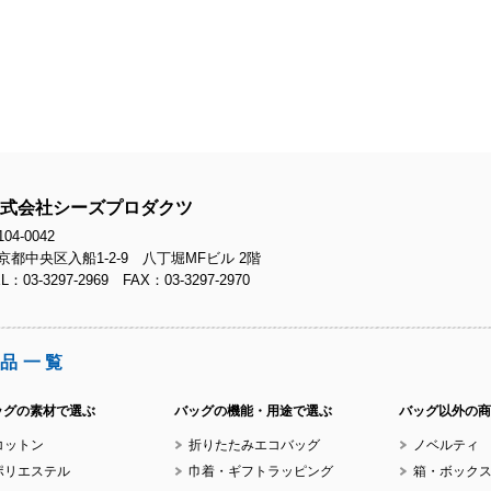
No.
No.
式会社シーズプロダクツ
04-0042
京都中央区入船1-2-9 八丁堀MFビル 2階
L：03-3297-2969 FAX：03-3297-2970
品一覧
ッグの素材で選ぶ
バッグの機能・用途で選ぶ
バッグ以外の商
コットン
折りたたみエコバッグ
ノベルティ
ポリエステル
巾着・ギフトラッピング
箱・ボック