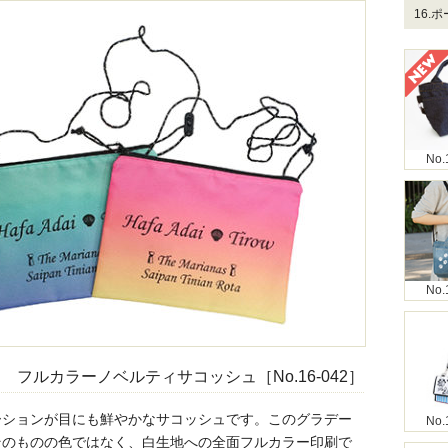
16.
No.
No.
フルカラーノベルティサコッシュ［No.16-042］
ーションが目にも鮮やかなサコッシュです。このグラデー
No.
そのものの色ではなく、白生地への全面フルカラー印刷で