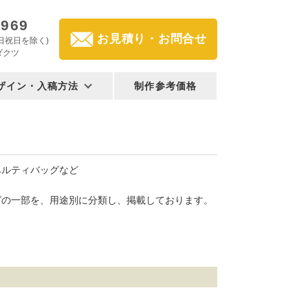
2969
お見積り・お問合せ
(土日祝日を除く)
ダクツ
ザイン・入稿方法
制作参考価格
ベルティバッグなど
グの一部を、用途別に分類し、掲載しております。