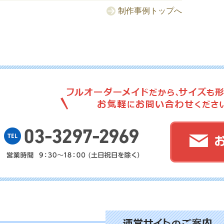
制作事例トップへ
No.
No.
No.
No.