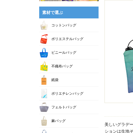
素材で選ぶ
コットンバッグ
ポリエステルバッグ
ビニールバッグ
不織布バッグ
紙袋
ポリエチレンバッグ
フェルトバッグ
麻バッグ
美しいグラデ
ションは生地