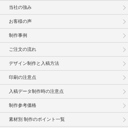
当社の強み
お客様の声
制作事例
No.3-083
No.3-082
No.3-081
ご注文の流れ
デザイン制作と入稿方法
印刷の注意点
No.3-080
No.3-079
No.3-078
入稿データ制作時の注意点
制作参考価格
素材別 制作のポイント一覧
No.3-077
No.3-075
No.3-074