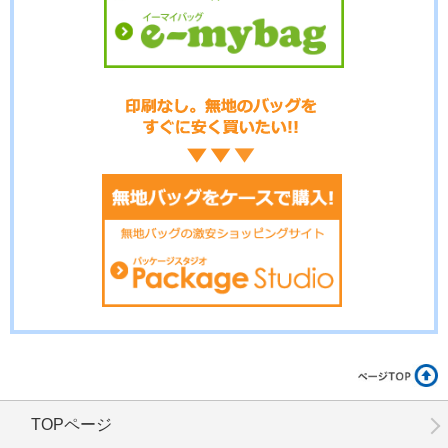
No.3-094
No.3-093
No.3-092
No.3-091
No.3-090
No.3-089
TOPページ
No.3-086
No.3-085
No.3-084