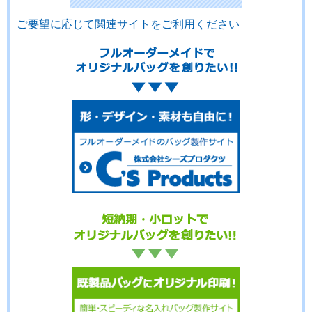
ご要望に応じて関連サイトをご利用ください
No.3-103
No.3-102
No.3-101
No.3-100
No.3-099
No.3-098
No.3-097
No.3-096
No.3-095