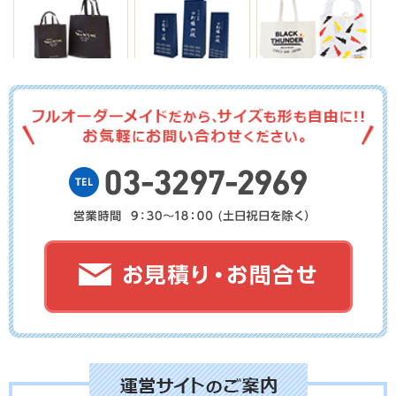
No.03-112
No.03-111
No.03-110
No.03-109
No.03-108
No.03-107
No.03-106
No.03-105
No.03-104