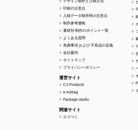
デザイン制作と入稿方法
印刷の注意点
入稿データ制作時の注意点
制作参考価格
素材別 制作のポイント一覧
よくある質問
免責事項 および 不良品の定義
会社案内
サイトマップ
プライバシーポリシー
運営サイト
C's Products
e-mybag
Package studio
関連サイト
エコつく