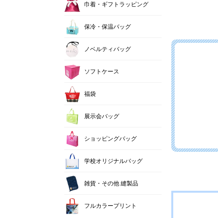
巾着・ギフトラッピング
保冷・保温バッグ
ノベルティバッグ
ソフトケース
福袋
展示会バッグ
ショッピングバッグ
学校オリジナルバッグ
雑貨・その他 縫製品
フルカラープリント