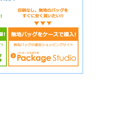
.3-086
No.3-085
No.3-084
.3-083
No.3-082
No.3-081
.3-080
No.3-079
No.3-078