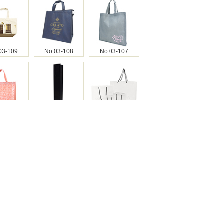
03-109
No.03-108
No.03-107
03-106
No.03-105
No.03-104
.3-103
No.3-102
No.3-101