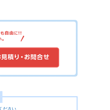
.3-100
No.3-099
No.3-098
.3-097
No.3-096
No.3-095
.3-094
No.3-093
No.3-092
ください
.3-091
No.3-090
No.3-089