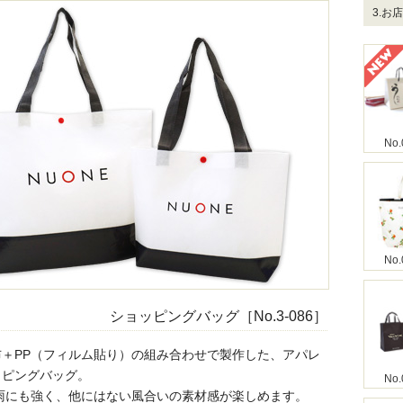
3.お
No.
No.
ショッピングバッグ［No.3-086］
＋PP（フィルム貼り）の組み合わせで製作した、アパレ
ッピングバッグ。
No.
雨にも強く、他にはない風合いの素材感が楽しめます。