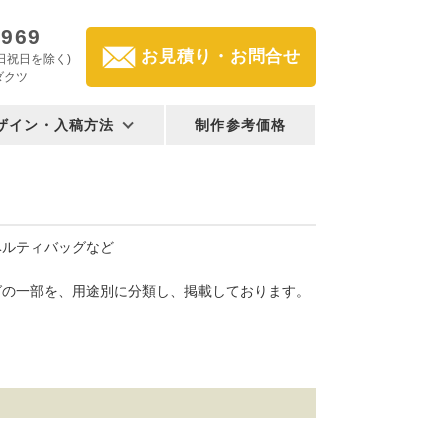
2969
お見積り・お問合せ
(土日祝日を除く)
ダクツ
ザイン・入稿方法
制作参考価格
ベルティバッグなど
グの一部を、用途別に分類し、掲載しております。