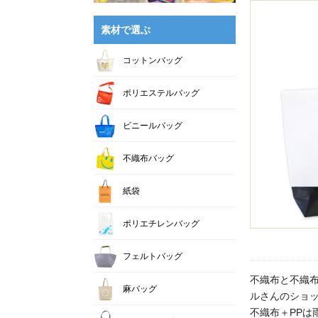
素材で選ぶ
コットンバッグ
ポリエステルバッグ
ビニールバッグ
不織布バッグ
紙袋
ポリエチレンバッグ
フェルトバッグ
不織布と不織布
麻バッグ
ルさんのショ
不織布＋PPは