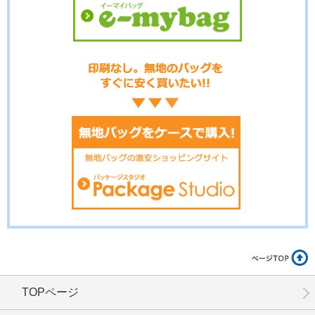
No.3-094
No.3-093
No.3-092
No.3-091
No.3-090
No.3-089
TOPページ
No.3-086
No.3-085
No.3-084