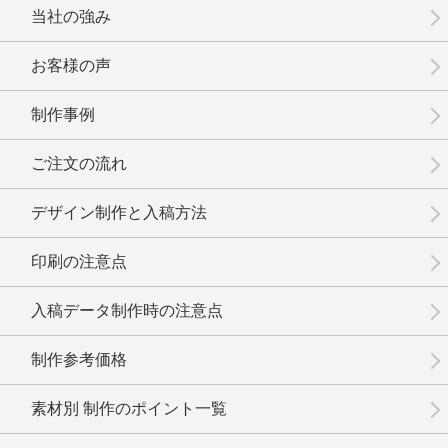
当社の強み
お客様の声
制作事例
No.3-083
No.3-082
No.3-081
ご注文の流れ
デザイン制作と入稿方法
印刷の注意点
No.3-080
No.3-079
No.3-078
入稿データ制作時の注意点
制作参考価格
素材別 制作のポイント一覧
No.3-077
No.3-075
No.3-074