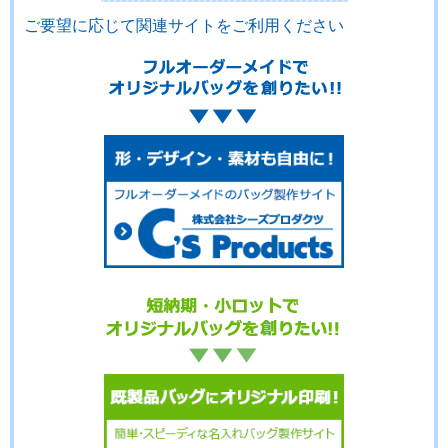
ご要望に応じて関連サイトをご利用ください
No.3-103
No.3-102
No.3-101
No.3-100
No.3-099
No.3-098
No.3-097
No.3-096
No.3-095