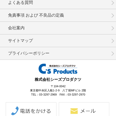
よくある質問
免責事項 および 不良品の定義
会社案内
No.3-073
No.3-072
No.3-071
サイトマップ
プライバシーポリシー
No.3-070
No.3-069
No.3-068
株式会社シーズプロダクツ
〒104-0042
東京都中央区入船1-2-9 八丁堀MFビル 2階
TEL：03-3297-2969 FAX：03-3297-2970
No.3-067
No.3-066
No.3-065