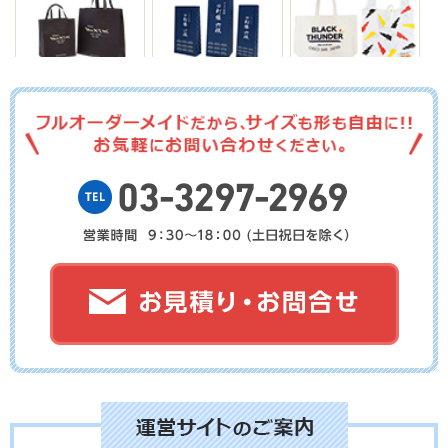
No.03-112
No.03-111
No.03-110
No.03-109
No.03-108
No.03-107
No.03-106
No.03-105
No.03-104