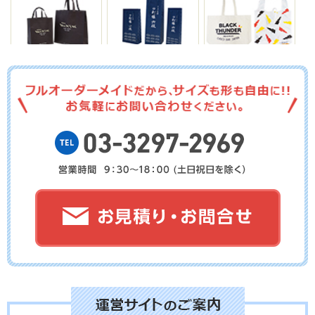
No.03-112
No.03-111
No.03-110
No.03-109
No.03-108
No.03-107
No.03-106
No.03-105
No.03-104