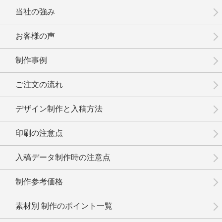
当社の強み
お客様の声
制作事例
No.3-083
No.3-082
No.3-081
ご注文の流れ
デザイン制作と入稿方法
印刷の注意点
No.3-080
No.3-079
No.3-078
入稿データ制作時の注意点
制作参考価格
素材別 制作のポイント一覧
No.3-077
No.3-075
No.3-074