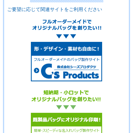
ご要望に応じて関連サイトをご利用ください
No.3-103
No.3-102
No.3-101
No.3-100
No.3-099
No.3-098
No.3-097
No.3-096
No.3-095