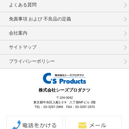
よくある質問
免責事項 および 不良品の定義
会社案内
No.3-073
No.3-072
No.3-071
サイトマップ
プライバシーポリシー
No.3-070
No.3-069
No.3-068
株式会社シーズプロダクツ
〒104-0042
東京都中央区入船1-2-9 八丁堀MFビル 2階
TEL：03-3297-2969 FAX：03-3297-2970
No.3-067
No.3-066
No.3-065