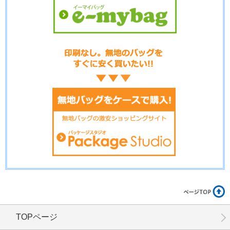
No.3-094
No.3-093
No.3-092
No.3-091
No.3-090
No.3-089
TOPページ
No.3-086
No.3-085
No.3-084