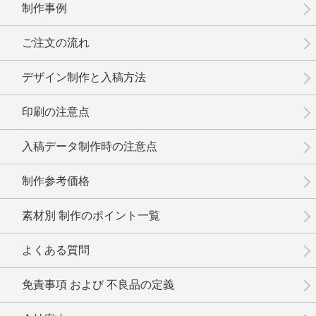
制作事例
No.3-083
No.3-082
No.3-081
ご注文の流れ
デザイン制作と入稿方法
印刷の注意点
No.3-080
No.3-079
No.3-078
入稿データ制作時の注意点
制作参考価格
素材別 制作のポイント一覧
No.3-077
No.3-075
No.3-074
よくある質問
免責事項 および 不良品の定義