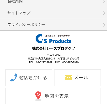
会社案内
No.3-073
No.3-072
No.3-071
サイトマップ
プライバシーポリシー
No.3-070
No.3-069
No.3-068
株式会社シーズプロダクツ
〒104-0042
東京都中央区入船1-2-9 八丁堀MFビル 2階
TEL：03-3297-2969 FAX：03-3297-2970
No.3-067
No.3-066
No.3-065