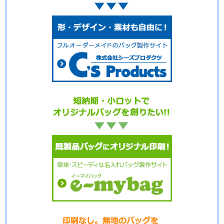
No.3-103
No.3-102
No.3-101
No.3-100
No.3-099
No.3-098
No.3-097
No.3-096
No.3-095