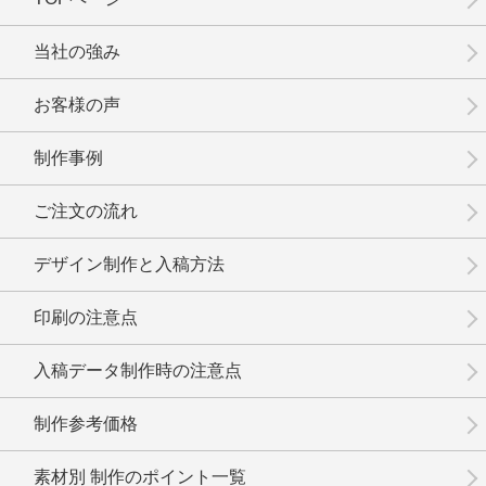
No.3-086
No.3-085
No.3-084
当社の強み
お客様の声
制作事例
No.3-083
No.3-082
No.3-081
ご注文の流れ
デザイン制作と入稿方法
印刷の注意点
No.3-080
No.3-079
No.3-078
入稿データ制作時の注意点
制作参考価格
素材別 制作のポイント一覧