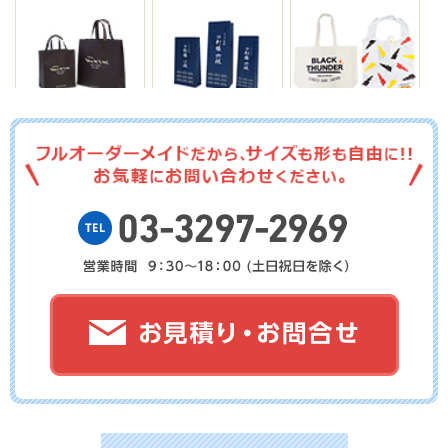
No.03-112
No.03-111
No.03-110
No.03-109
No.03-108
No.03-107
No.03-106
No.03-105
No.03-104