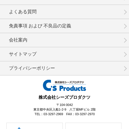
No.3-077
No.3-075
No.3-074
よくある質問
免責事項 および 不良品の定義
会社案内
No.3-073
No.3-072
No.3-071
サイトマップ
プライバシーポリシー
No.3-070
No.3-069
No.3-068
株式会社シーズプロダクツ
〒104-0042
東京都中央区入船1-2-9 八丁堀MFビル 2階
TEL：03-3297-2969 FAX：03-3297-2970