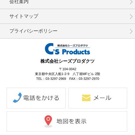
会社案内
No.3-073
No.3-072
No.3-071
サイトマップ
プライバシーポリシー
No.3-070
No.3-069
No.3-068
株式会社シーズプロダクツ
〒104-0042
東京都中央区入船1-2-9 八丁堀MFビル 2階
TEL：03-3297-2969 FAX：03-3297-2970
No.3-067
No.3-066
No.3-065