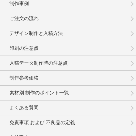
制作事例
No.3-083
No.3-082
No.3-081
ご注文の流れ
デザイン制作と入稿方法
印刷の注意点
No.3-080
No.3-079
No.3-078
入稿データ制作時の注意点
制作参考価格
素材別 制作のポイント一覧
No.3-077
No.3-075
No.3-074
よくある質問
免責事項 および 不良品の定義