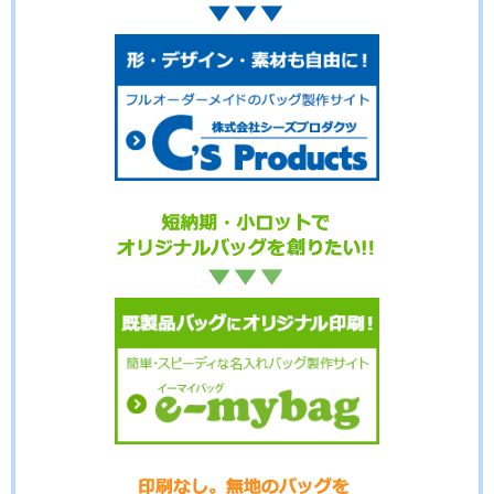
No.3-103
No.3-102
No.3-101
No.3-100
No.3-099
No.3-098
No.3-097
No.3-096
No.3-095