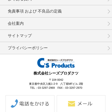
免責事項 および 不良品の定義
会社案内
No.3-073
No.3-072
No.3-071
サイトマップ
プライバシーポリシー
No.3-070
No.3-069
No.3-068
株式会社シーズプロダクツ
〒104-0042
東京都中央区入船1-2-9 八丁堀MFビル 2階
TEL：03-3297-2969 FAX：03-3297-2970
No.3-067
No.3-066
No.3-065