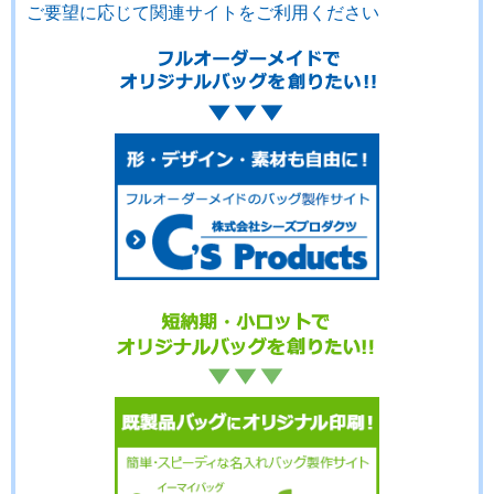
ご要望に応じて関連サイトをご利用ください
No.3-103
No.3-102
No.3-101
No.3-100
No.3-099
No.3-098
No.3-097
No.3-096
No.3-095