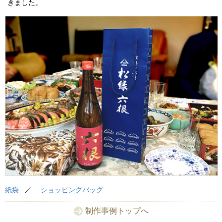
きました。
紙袋
ショッピングバッグ
制作事例トップへ