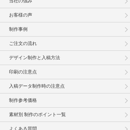
当社の強み
お客様の声
制作事例
No.3-083
No.3-082
No.3-081
ご注文の流れ
デザイン制作と入稿方法
印刷の注意点
No.3-080
No.3-079
No.3-078
入稿データ制作時の注意点
制作参考価格
素材別 制作のポイント一覧
No.3-077
No.3-075
No.3-074
よくある質問