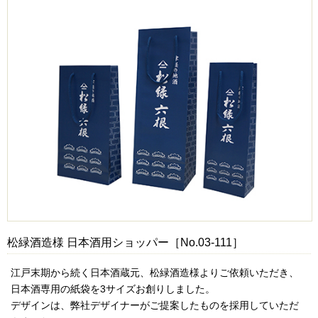
松緑酒造様 日本酒用ショッパー［No.03-111］
江戸末期から続く日本酒蔵元、松緑酒造様よりご依頼いただき、
日本酒専用の紙袋を3サイズお創りしました。
デザインは、弊社デザイナーがご提案したものを採用していただ