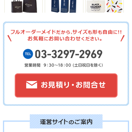
No.03-112
No.03-111
No.03-110
No.03-109
No.03-108
No.03-107
No.03-106
No.03-105
No.03-104