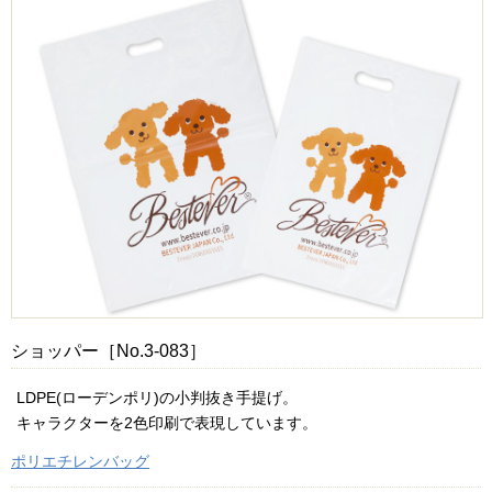
ショッパー［No.3-083］
LDPE(ローデンポリ)の小判抜き手提げ。
キャラクターを2色印刷で表現しています。
ポリエチレンバッグ