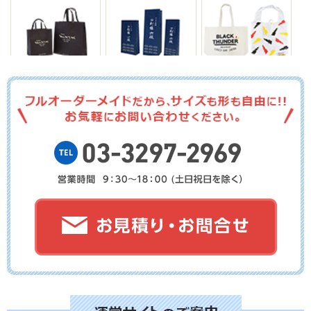
No.03-112
No.03-111
No.03-110
No.03-109
No.03-108
No.03-107
No.03-106
No.03-105
No.03-104