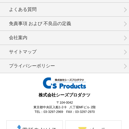
No.3-077
No.3-075
No.3-074
よくある質問
免責事項 および 不良品の定義
会社案内
No.3-073
No.3-072
No.3-071
サイトマップ
プライバシーポリシー
No.3-070
No.3-069
No.3-068
株式会社シーズプロダクツ
〒104-0042
東京都中央区入船1-2-9 八丁堀MFビル 2階
TEL：03-3297-2969 FAX：03-3297-2970