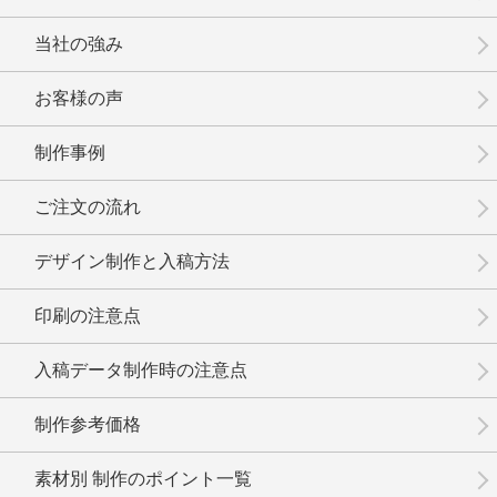
当社の強み
お客様の声
制作事例
No.3-083
No.3-082
No.3-081
ご注文の流れ
デザイン制作と入稿方法
印刷の注意点
No.3-080
No.3-079
No.3-078
入稿データ制作時の注意点
制作参考価格
素材別 制作のポイント一覧