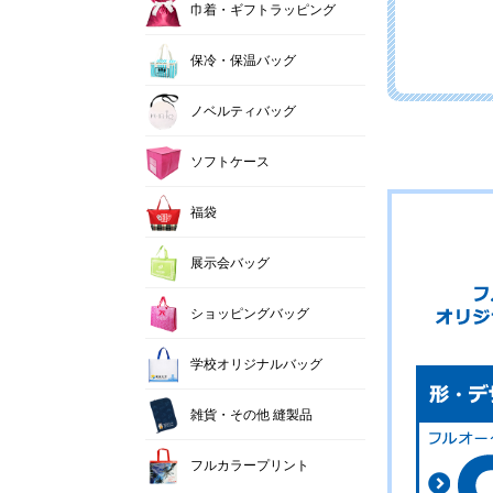
巾着・ギフトラッピング
保冷・保温バッグ
ノベルティバッグ
ソフトケース
福袋
展示会バッグ
ショッピングバッグ
学校オリジナルバッグ
雑貨・その他 縫製品
フルカラープリント