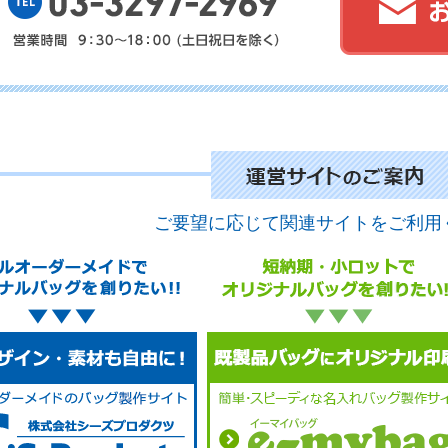
No.
No.
ご要望に応じて関連サイトをご利用
No.
No.