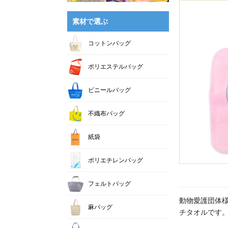
素材で選ぶ
コットンバッグ
ポリエステルバッグ
ビニールバッグ
不織布バッグ
紙袋
ポリエチレンバッグ
フェルトバッグ
動物愛護団体
麻バッグ
チタオルです