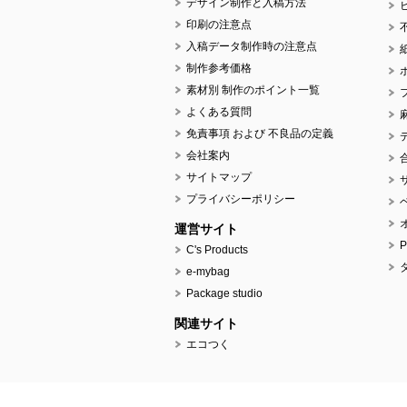
デザイン制作と入稿方法
印刷の注意点
入稿データ制作時の注意点
制作参考価格
素材別 制作のポイント一覧
よくある質問
免責事項 および 不良品の定義
会社案内
サイトマップ
プライバシーポリシー
運営サイト
C's Products
e-mybag
Package studio
関連サイト
エコつく