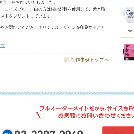
カラーをお作りいたしました。
ターコイズブルー、白の方は紺の顔料を使用して、犬と猫
ラストをプリントしています。
ルをお選びいただき、オリジナルデザインを印刷すること
No.
ッズ
制作事例トップへ
No.
No.