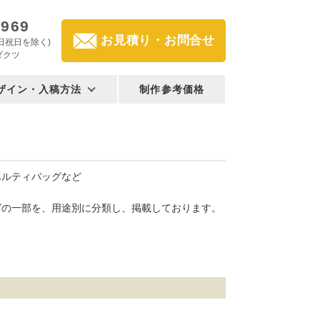
2969
お見積り・お問合せ
(土日祝日を除く)
ダクツ
ザイン・入稿方法
制作参考価格
ベルティバッグなど
グの一部を、用途別に分類し、掲載しております。