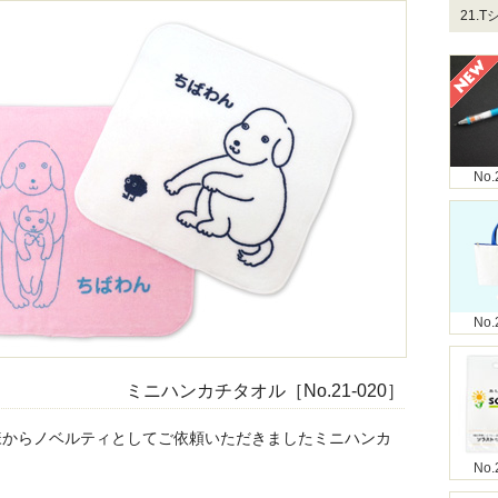
21.
No.
No.
ミニハンカチタオル［No.21-020］
様からノベルティとしてご依頼いただきましたミニハンカ
。
No.