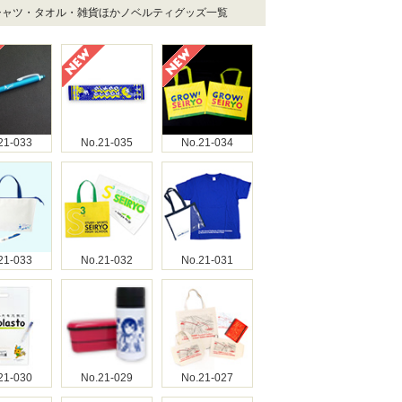
Tシャツ・タオル・雑貨ほかノベルティグッズ一覧
21-033
No.21-035
No.21-034
21-033
No.21-032
No.21-031
21-030
No.21-029
No.21-027