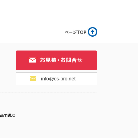
info@cs-pro.net
品で選ぶ
ス