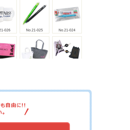
21-026
No.21-025
No.21-024
21-023
No.21-022
No.21-021
21-020
No.21-019
No.21-018