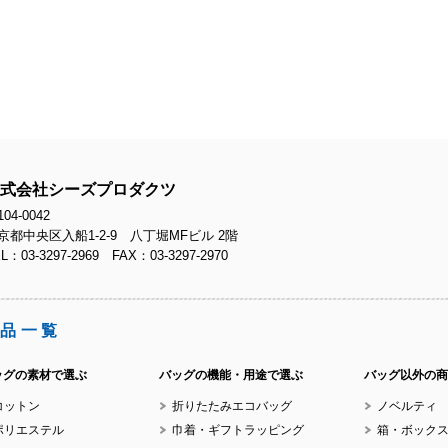
式会社シーズプロダクツ
04-0042
京都中央区入船1-2-9 八丁堀MFビル 2階
L：03-3297-2969 FAX：03-3297-2970
品一覧
ッグの素材で選ぶ
バッグの機能・用途で選ぶ
バッグ以外の商
コットン
折りたたみエコバッグ
ノベルティ
ポリエステル
巾着・ギフトラッピング
箱・ボック