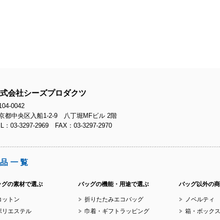
式会社シーズプロダクツ
04-0042
京都中央区入船1-2-9 八丁堀MFビル 2階
L：03-3297-2969 FAX：03-3297-2970
品一覧
ッグの素材で選ぶ
バッグの機能・用途で選ぶ
バッグ以外の商
コットン
折りたたみエコバッグ
ノベルティ
ポリエステル
巾着・ギフトラッピング
箱・ボック