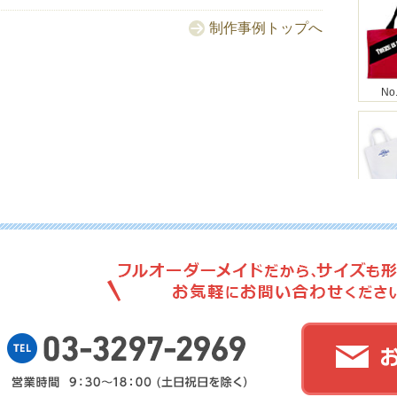
制作事例トップへ
No
No
No