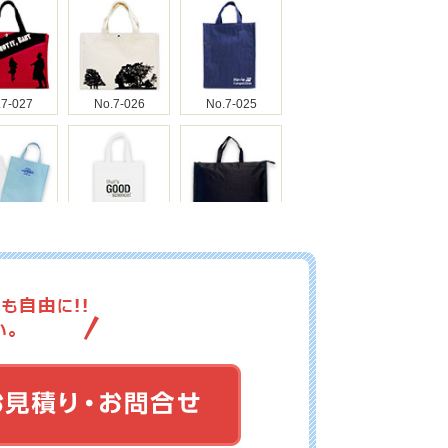
.7-027
No.7-026
No.7-025
.7-024
No.7-023
No.7-022
.7-021
No.7-020
No.7-019