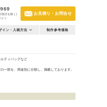
2969
お見積り・お問合せ
(土日祝日を除く)
ダクツ
ザイン・入稿方法
制作参考価格
ベルティバッグなど
グの一部を、用途別に分類し、掲載しております。