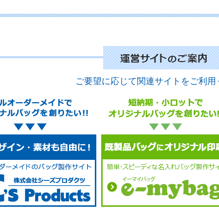
No
ご要望に応じて関連サイトをご利用
No
No
No