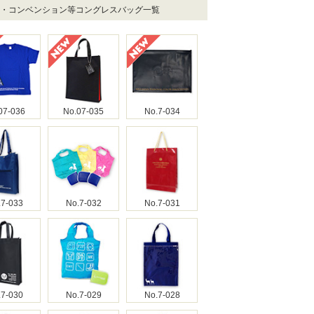
学会・コンベンション等コングレスバッグ一覧
07-036
No.07-035
No.7-034
.7-033
No.7-032
No.7-031
.7-030
No.7-029
No.7-028