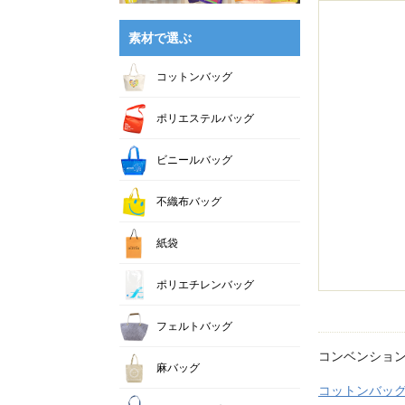
素材で選ぶ
コットンバッグ
ポリエステルバッグ
ビニールバッグ
不織布バッグ
紙袋
ポリエチレンバッグ
フェルトバッグ
コンベンショ
麻バッグ
コットンバッ