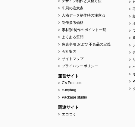
デザイン制作と入稿方法
印刷の注意点
入稿データ制作時の注意点
制作参考価格
素材別 制作のポイント一覧
よくある質問
免責事項 および 不良品の定義
会社案内
サイトマップ
プライバシーポリシー
運営サイト
C's Products
e-mybag
Package studio
関連サイト
エコつく