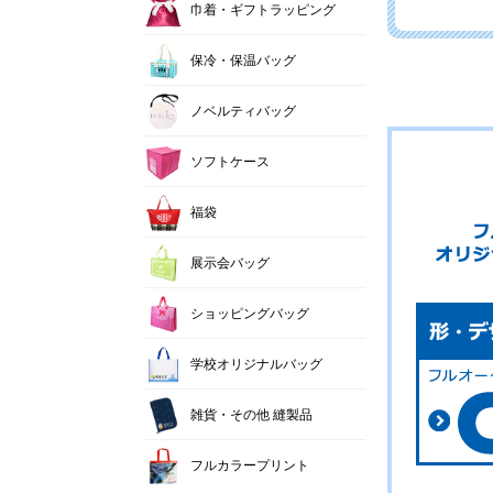
巾着・ギフトラッピング
保冷・保温バッグ
ノベルティバッグ
ソフトケース
福袋
展示会バッグ
ショッピングバッグ
学校オリジナルバッグ
雑貨・その他 縫製品
フルカラープリント