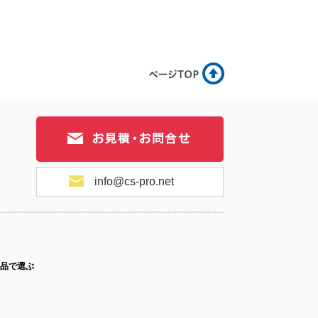
info@cs-pro.net
品で選ぶ
ス