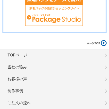
No.7-009
No.7-008
No.7-007
TOPページ
No.7-006
No.7-005
No.7-004
当社の強み
お客様の声
制作事例
No.7-003
No.7-002
No.7-001
ご注文の流れ