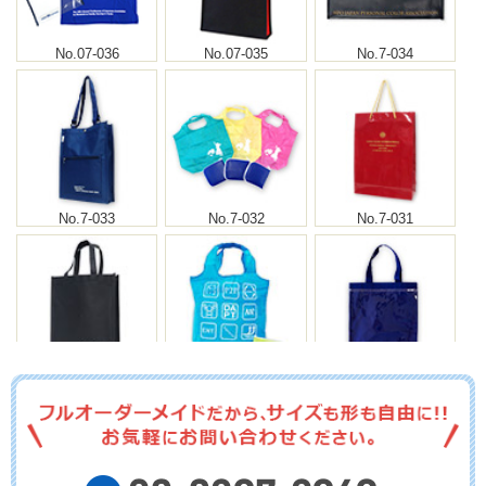
No.07-036
No.07-035
No.7-034
No.7-033
No.7-032
No.7-031
No.7-030
No.7-029
No.7-028