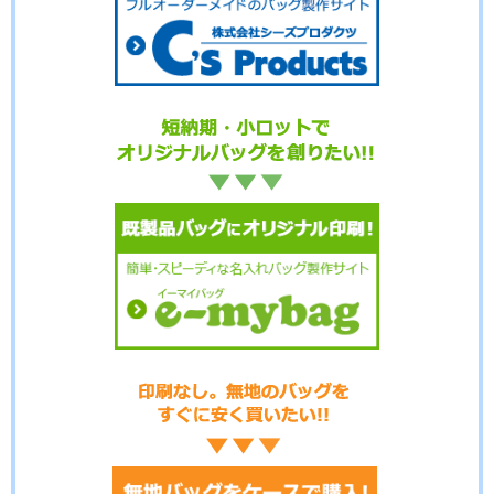
No.7-018
No.7-017
No.7-016
No.7-015
No.7-014
No.7-013
No.7-012
No.7-011
No.7-010