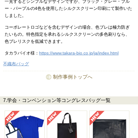
一見するとシンプルなデザインですが、ブラック・グレー・ブル
ー・パープルの4色を使用したシルクスクリーン印刷にて製作いた
しました。
コーポレートロゴなどを含むデザインの場合、色ブレは極力防ぎ
たいもの。特色指定を承れるシルクスクリーンの多色刷りなら、
色ブレリスクを低減できます。
タカラバイオ様：
https://www.takara-bio.co.jp/ja/index.html
不織布バッグ
制作事例トップへ
7.学会・コンベンション等コングレスバッグ一覧