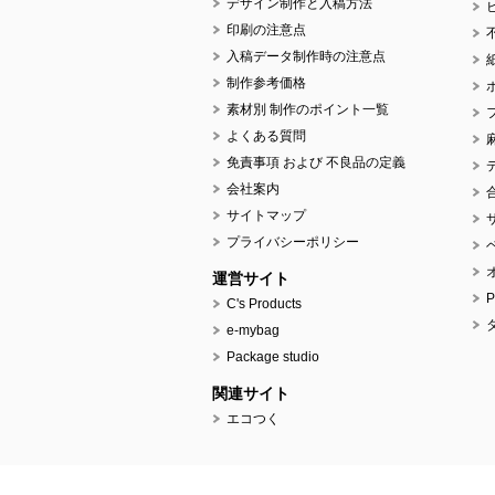
デザイン制作と入稿方法
印刷の注意点
入稿データ制作時の注意点
制作参考価格
素材別 制作のポイント一覧
よくある質問
免責事項 および 不良品の定義
会社案内
サイトマップ
プライバシーポリシー
運営サイト
C's Products
e-mybag
Package studio
関連サイト
エコつく