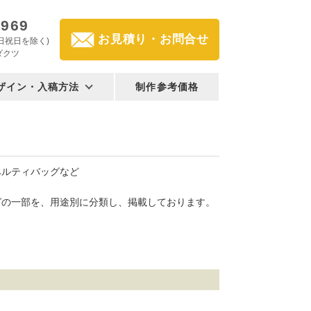
2969
お見積り・お問合せ
(土日祝日を除く)
ダクツ
ザイン・入稿方法
制作参考価格
ベルティバッグなど
グの一部を、用途別に分類し、掲載しております。