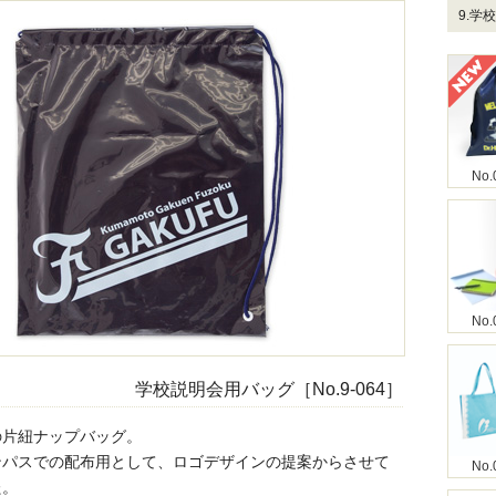
9.学
No.
No.
学校説明会用バッグ［No.9-064］
の片紐ナップバッグ。
ンパスでの配布用として、ロゴデザインの提案からさせて
No.
た。