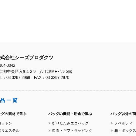
No
No
式会社シーズプロダクツ
04-0042
京都中央区入船1-2-9 八丁堀MFビル 2階
L：03-3297-2969 FAX：03-3297-2970
No
品一覧
ッグの素材で選ぶ
バッグの機能・用途で選ぶ
バッグ以外の商
コットン
折りたたみエコバッグ
ノベルティ
No
ポリエステル
巾着・ギフトラッピング
箱・ボック