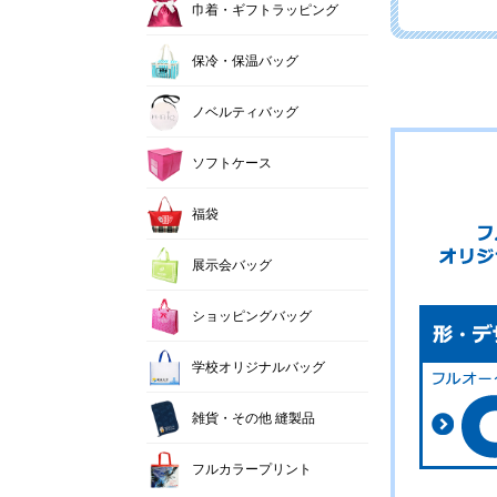
巾着・ギフトラッピング
保冷・保温バッグ
ノベルティバッグ
ソフトケース
福袋
展示会バッグ
ショッピングバッグ
学校オリジナルバッグ
雑貨・その他 縫製品
フルカラープリント