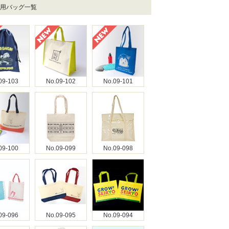
校用バッグ一覧
09-103
No.09-102
No.09-101
09-100
No.09-099
No.09-098
09-096
No.09-095
No.09-094