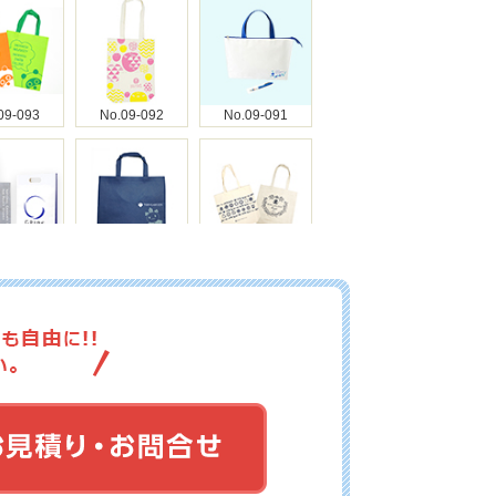
09-093
No.09-092
No.09-091
09-090
No.09-089
No.09-088
09-087
No.09-086
No.09-085