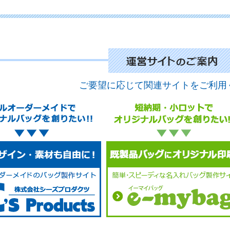
No.
ご要望に応じて関連サイトをご利用
No
No
No