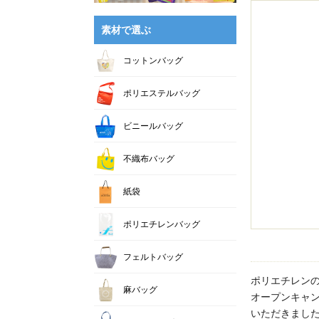
素材で選ぶ
コットンバッグ
ポリエステルバッグ
ビニールバッグ
不織布バッグ
紙袋
ポリエチレンバッグ
フェルトバッグ
ポリエチレン
麻バッグ
オープンキャ
いただきまし