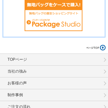
No.9-074
No.9-073
No.9-071
TOPページ
No.9-070
No.9-069
No.9-067
当社の強み
お客様の声
制作事例
No.9-066
No.9-065
No.9-064
ご注文の流れ