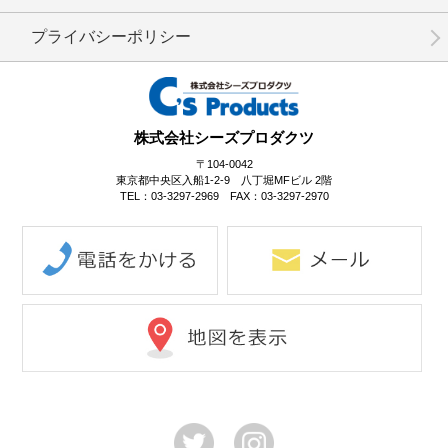
プライバシーポリシー
No.9-054
No.9-053
No.9-052
株式会社シーズプロダクツ
〒104-0042
東京都中央区入船1-2-9 八丁堀MFビル 2階
TEL：03-3297-2969 FAX：03-3297-2970
No.9-050
No.9-049
No.9-048
No.9-047
No.9-046
No.9-045