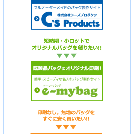
No.09-084
No.09-083
No.09-082
No.9-081
No.9-079
No.9-078
No.9-077
No.9-076
No.9-075