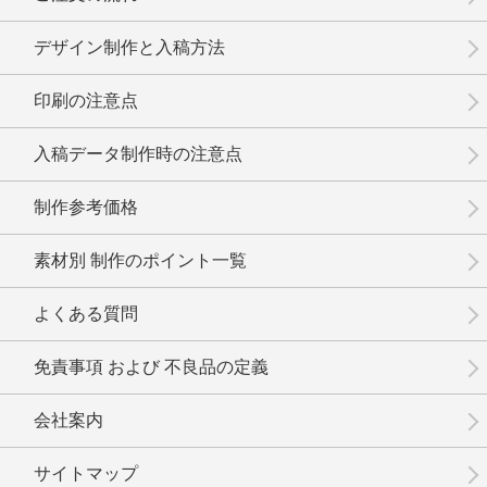
デザイン制作と入稿方法
印刷の注意点
No.9-063
No.9-062
No.9-061
入稿データ制作時の注意点
制作参考価格
素材別 制作のポイント一覧
No.9-060
No.9-059
No.9-058
よくある質問
免責事項 および 不良品の定義
会社案内
No.9-057
No.9-056
No.9-055
サイトマップ