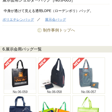
展示会用ショルダーバッグ［No.6-003］
中身が透けて見える透明LDPE（ローデンポリ）バッグ。
ポリエチレンバッグ
展示会バッグ
制作事例トップへ
6.展示会用バッグ一覧
No.06-059
No.06-058
No.06-057