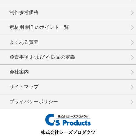
制作参考価格
素材別 制作のポイント一覧
No.6-019
No.6-018
No.6-017
よくある質問
免責事項 および 不良品の定義
会社案内
No.6-016
No.6-015
No.6-014
サイトマップ
プライバシーポリシー
No.6-013
No.6-012
No.6-011
株式会社シーズプロダクツ