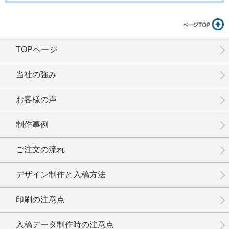
TOPページ
No.6-028
No.6-027
No.6-026
当社の強み
お客様の声
制作事例
No.6-025
No.6-024
No.6-023
ご注文の流れ
デザイン制作と入稿方法
印刷の注意点
No.6-022
No.6-021
No.6-020
入稿データ制作時の注意点