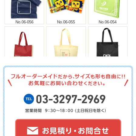
No.06-056
No.06-055
No.06-054
No.06-053
No.06-052
No.06-051
No.06-050
No.06-049
No.06-048