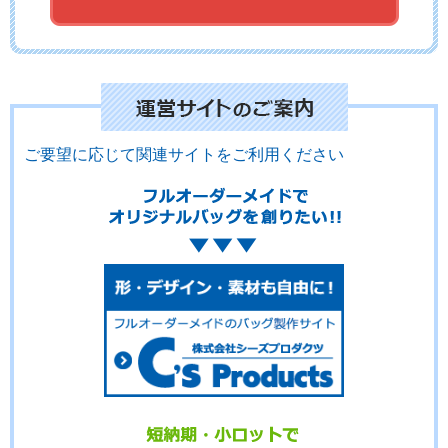
No.06-047
No.6-046
No.6-045
ご要望に応じて関連サイトをご利用ください
No.6-044
No.6-043
No.6-041
No.6-040
No.6-039
No.6-038