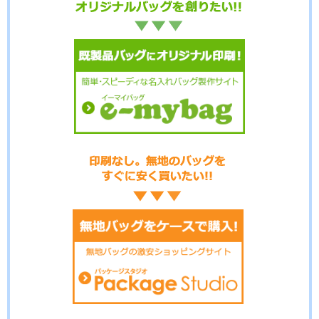
No.6-037
No.6-036
No.6-035
No.6-034
No.6-033
No.6-032
No.6-031
No.6-030
No.6-029