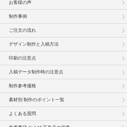
お客様の声
制作事例
No.6-025
No.6-024
No.6-023
ご注文の流れ
デザイン制作と入稿方法
印刷の注意点
No.6-022
No.6-021
No.6-020
入稿データ制作時の注意点
制作参考価格
素材別 制作のポイント一覧
No.6-019
No.6-018
No.6-017
よくある質問