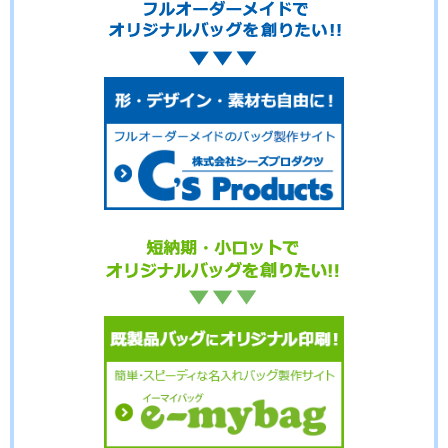
No.6-044
No.6-043
No.6-041
No.6-040
No.6-039
No.6-038
No.6-037
No.6-036
No.6-035