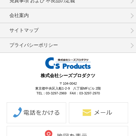
免責事項 および 不良品の定義
会社案内
No.6-016
No.6-015
No.6-014
サイトマップ
プライバシーポリシー
No.6-013
No.6-012
No.6-011
株式会社シーズプロダクツ
〒104-0042
東京都中央区入船1-2-9 八丁堀MFビル 2階
TEL：03-3297-2969 FAX：03-3297-2970
No.6-010
No.6-009
No.6-008