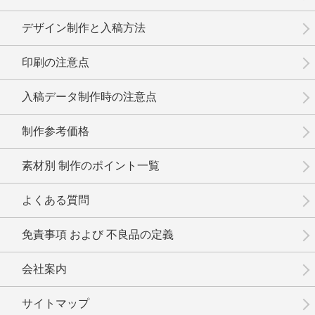
デザイン制作と入稿方法
印刷の注意点
No.6-022
No.6-021
No.6-020
入稿データ制作時の注意点
制作参考価格
素材別 制作のポイント一覧
No.6-019
No.6-018
No.6-017
よくある質問
免責事項 および 不良品の定義
会社案内
No.6-016
No.6-015
No.6-014
サイトマップ