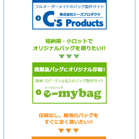
No.6-040
No.6-039
No.6-038
No.6-037
No.6-036
No.6-035
No.6-034
No.6-033
No.6-032