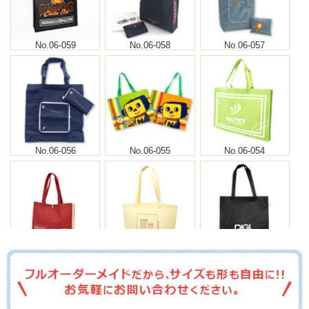
No.06-059
No.06-058
No.06-057
No.06-056
No.06-055
No.06-054
No.06-053
No.06-052
No.06-051