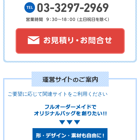
No.06-050
No.06-049
No.06-048
No.06-047
No.6-046
No.6-045
ご要望に応じて関連サイトをご利用ください
No.6-044
No.6-043
No.6-041