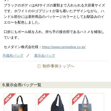
ブラックのボディはA3サイズの書類まで入れられる大容量サイズ
です。ホワイトのロゴプリントが落ち着いたデザインながら、ハ
ンドル部分には基幹商品のパッケージカラーとしてお馴染みのイ
エローを配色しました。
口折にもボール紙を入れ、持ち手の接合部であるハトメを補強し
ています。
セメダイン株式会社様：
https://www.cemedine.co.jp/
不織布バッグ
展示会バッグ
制作事例トップへ
6.展示会用バッグ一覧