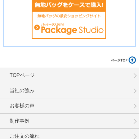
No.6-031
No.6-030
No.6-029
TOPページ
No.6-028
No.6-027
No.6-026
当社の強み
お客様の声
制作事例
No.6-025
No.6-024
No.6-023
ご注文の流れ