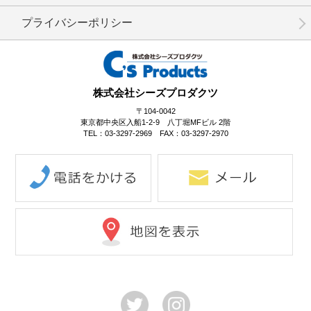
プライバシーポリシー
No.6-013
No.6-012
No.6-011
株式会社シーズプロダクツ
〒104-0042
東京都中央区入船1-2-9 八丁堀MFビル 2階
TEL：03-3297-2969 FAX：03-3297-2970
No.6-010
No.6-009
No.6-008
No.6-007
No.6-006
No.6-005