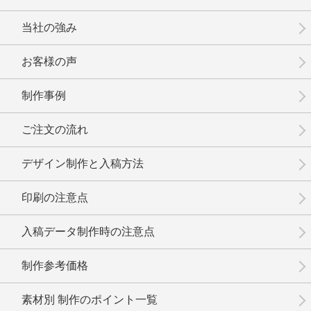
当社の強み
お客様の声
制作事例
ご注文の流れ
デザイン制作と入稿方法
印刷の注意点
入稿データ制作時の注意点
制作参考価格
素材別 制作のポイント一覧