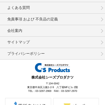
よくある質問
免責事項 および 不良品の定義
会社案内
サイトマップ
プライバシーポリシー
株式会社シーズプロダクツ
〒104-0042
東京都中央区入船1-2-9 八丁堀MFビル 2階
TEL：03-3297-2969 FAX：03-3297-2970