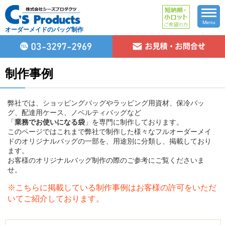
Menu
オーダーメイドのバッグ制作
制作事例
弊社では、ショッピングバッグやラッピング用資材、保冷バッ
グ、配達用ケース、ノベルティバッグなど
「
業務でお使いになる袋
」を専門に制作しております。
このページではこれまで弊社で制作した様々なフルオーダーメイ
ドのオリジナルバッグの一部を、用途別に分類し、掲載しており
ます。
お客様のオリジナルバッグ制作の際のご参考にご覧くださいま
せ。
※こちらに掲載している制作事例はお客様の許可をいただ
いてご紹介しております。