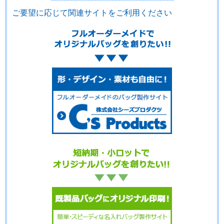
ご要望に応じて関連サイトをご利用ください