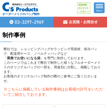
Menu
オーダーメイドのバッグ制作
制作事例
弊社では、ショッピングバッグやラッピング用資材、保冷バッ
グ、配達用ケース、ノベルティバッグなど
「
業務でお使いになる袋
」を専門に制作しております。
このページではこれまで弊社で制作した様々なフルオーダーメイ
ドのオリジナルバッグの一部を、用途別に分類し、掲載しており
ます。
お客様のオリジナルバッグ制作の際のご参考にご覧くださいま
せ。
※こちらに掲載している制作事例はお客様の許可をいただ
いてご紹介しております。