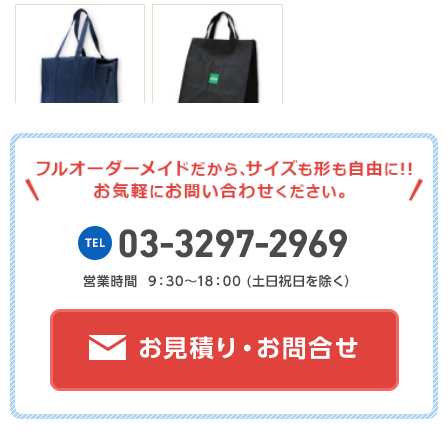
No.19-002
No.19-001