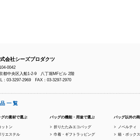
式会社シーズプロダクツ
04-0042
京都中央区入船1-2-9 八丁堀MFビル 2階
L：03-3297-2969 FAX：03-3297-2970
品一覧
ッグの素材で選ぶ
バッグの機能・用途で選ぶ
バッグ以外の商
コットン
折りたたみエコバッグ
ノベルティ
ポリエステル
巾着・ギフトラッピング
箱・ボック