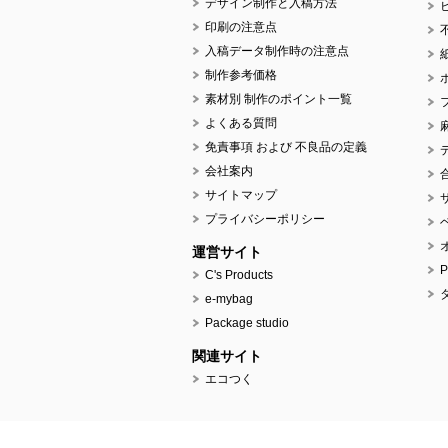
デザイン制作と入稿方法
印刷の注意点
入稿データ制作時の注意点
制作参考価格
素材別 制作のポイント一覧
よくある質問
免責事項 および 不良品の定義
会社案内
サイトマップ
プライバシーポリシー
運営サイト
C's Products
e-mybag
Package studio
関連サイト
エコつく