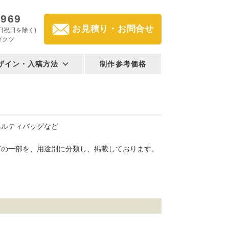
2969
お見積り・お問合せ
(土日祝日を除く)
ダクツ
ザイン・入稿方法
制作参考価格
ベルティバッグなど
グの一部を、用途別に分類し、掲載しております。