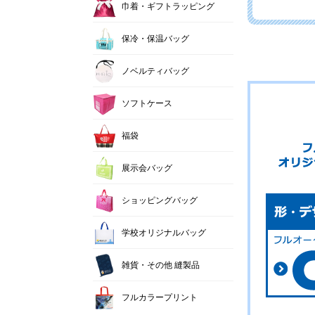
巾着・ギフトラッピング
保冷・保温バッグ
ノベルティバッグ
ソフトケース
福袋
展示会バッグ
ショッピングバッグ
学校オリジナルバッグ
雑貨・その他 縫製品
フルカラープリント