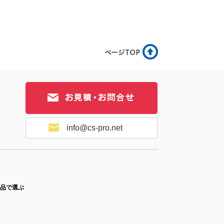
info@cs-pro.net
品で選ぶ
ス