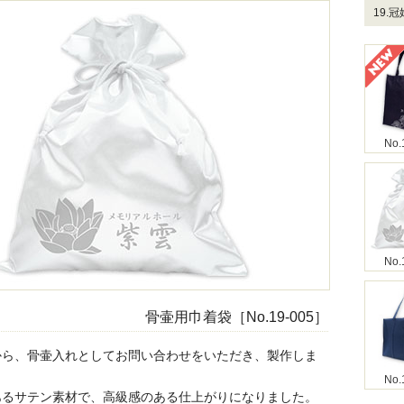
19.
No.
No.
骨壷用巾着袋［No.19-005］
から、骨壷入れとしてお問い合わせをいただき、製作しま
No.
あるサテン素材で、高級感のある仕上がりになりました。