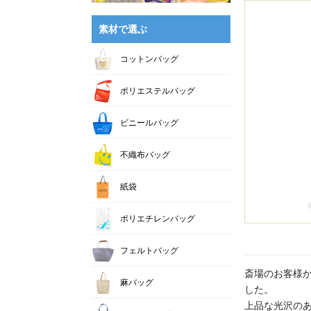
素材で選ぶ
コットンバッグ
ポリエステルバッグ
ビニールバッグ
不織布バッグ
紙袋
ポリエチレンバッグ
フェルトバッグ
斎場のお客様
麻バッグ
した。
上品な光沢の