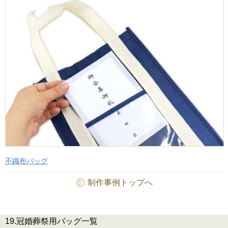
不織布バッグ
制作事例トップへ
19.冠婚葬祭用バッグ一覧