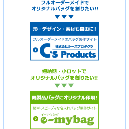
No.20-018
No.20-017
No.20-016
No.20-015
No.20-014
No.20-013
No.20-012
No.20-011
No.20-010