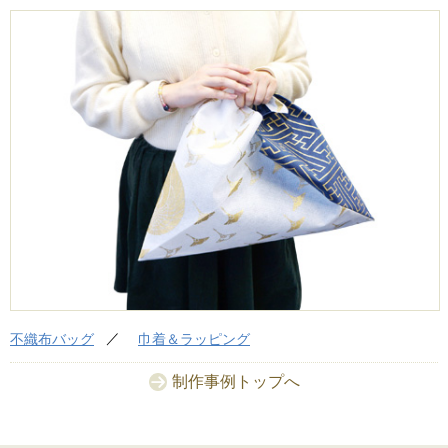
不織布バッグ
巾着＆ラッピング
制作事例トップへ