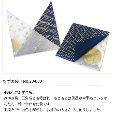
あずま袋［No.20-030］
不織布のあずま袋。
みゆき袋・三角袋とも呼ばれ、もともとは風呂敷や手ぬぐいをか
んたんに縫い合わせた袋です。
不織布で生地色を配色し、お好みの大きさでお創りしました。