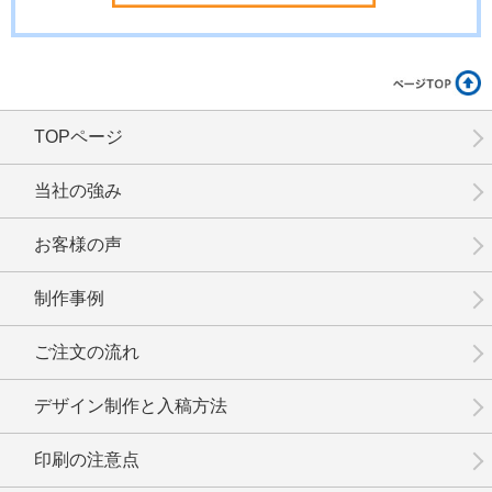
TOPページ
No.20-002
No.20-001
当社の強み
お客様の声
制作事例
ご注文の流れ
デザイン制作と入稿方法
印刷の注意点