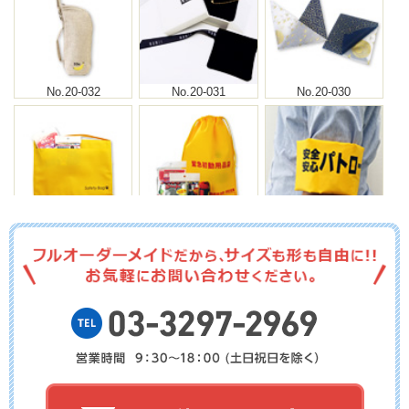
No.20-032
No.20-031
No.20-030
No.20-028
No.20-027
No.20-026
No.20-025
No.20-024
No.20-023