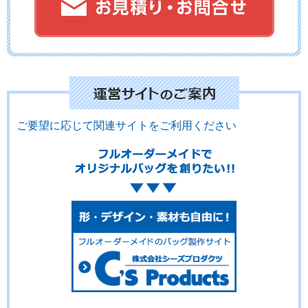
No.20-021
No.20-020
No.20-019
ご要望に応じて関連サイトをご利用ください
No.20-018
No.20-017
No.20-016
No.20-015
No.20-014
No.20-013