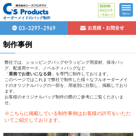
Menu
オーダーメイドのバッグ制作
制作事例
弊社では、ショッピングバッグやラッピング用資材、保冷バッ
グ、配達用ケース、ノベルティバッグなど
「
業務でお使いになる袋
」を専門に制作しております。
このページではこれまで弊社で制作した様々なフルオーダーメイ
ドのオリジナルバッグの一部を、用途別に分類し、掲載しており
ます。
お客様のオリジナルバッグ制作の際のご参考にご覧くださいま
せ。
※こちらに掲載している制作事例はお客様の許可をいただ
いてご紹介しております。