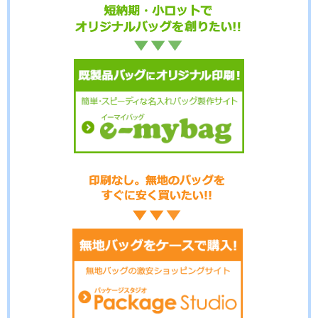
No.20-012
No.20-011
No.20-010
No.20-009
No.20-007
No.20-006
No.20-005
No.20-004
No.20-003