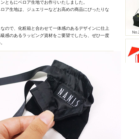
ョンともにベロア生地でお作りいたしました。
ベロア生地は、ジュエリーなどお高めの商品にぴったりな
りなので、化粧箱と合わせて一体感のあるデザインに仕上
No.
高級感のあるラッピング資材をご要望でしたら、ぜひ一度
い。
No.
No.