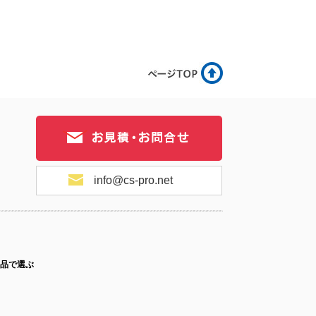
info@cs-pro.net
品で選ぶ
ス