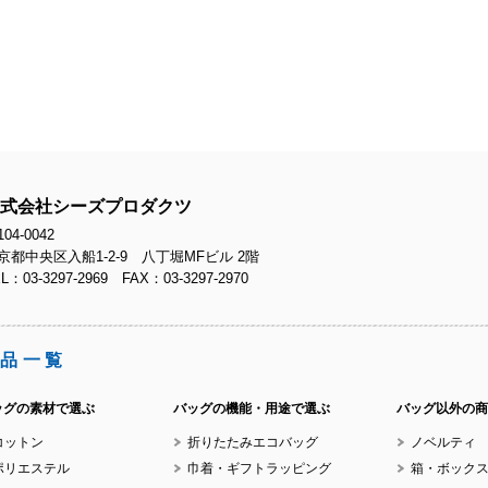
式会社シーズプロダクツ
04-0042
京都中央区入船1-2-9 八丁堀MFビル 2階
L：03-3297-2969 FAX：03-3297-2970
品一覧
ッグの素材で選ぶ
バッグの機能・用途で選ぶ
バッグ以外の商
コットン
折りたたみエコバッグ
ノベルティ
ポリエステル
巾着・ギフトラッピング
箱・ボック