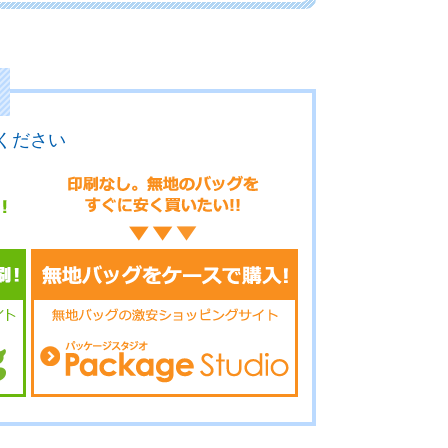
20-002
No.20-001
ください