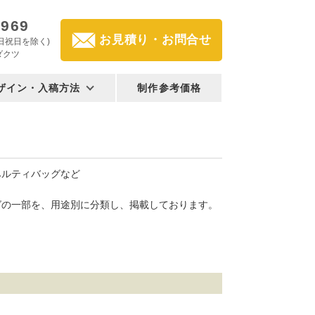
2969
お見積り・お問合せ
(土日祝日を除く)
ダクツ
ザイン・入稿方法
制作参考価格
ベルティバッグなど
グの一部を、用途別に分類し、掲載しております。