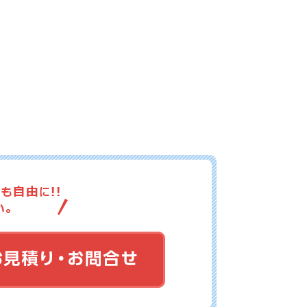
20-015
No.20-014
No.20-013
20-012
No.20-011
No.20-010
20-009
No.20-007
No.20-006
20-005
No.20-004
No.20-003