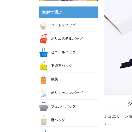
素材で選ぶ
コットンバッグ
ポリエステルバッグ
ビニールバッグ
不織布バッグ
紙袋
ポリエチレンバッグ
ジ
フェルトバッグ
ジュエリーシ
麻バッグ
す。