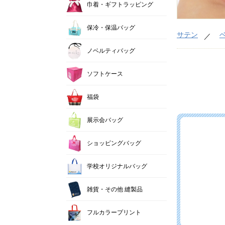
巾着・ギフトラッピング
保冷・保温バッグ
サテン
ノベルティバッグ
ソフトケース
福袋
展示会バッグ
ショッピングバッグ
学校オリジナルバッグ
雑貨・その他 縫製品
フルカラープリント