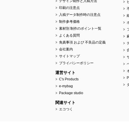
デザイン制作と入稿方法
印刷の注意点
入稿データ制作時の注意点
制作参考価格
素材別 制作のポイント一覧
よくある質問
免責事項 および 不良品の定義
会社案内
サイトマップ
プライバシーポリシー
運営サイト
C's Products
e-mybag
Package studio
関連サイト
エコつく