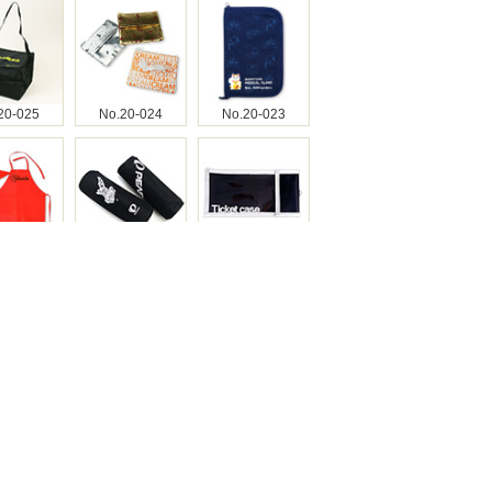
20-025
No.20-024
No.20-023
20-021
No.20-020
No.20-019
20-018
No.20-017
No.20-016