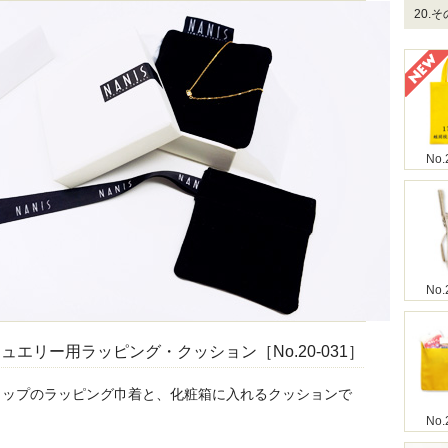
20.
No.
No.
ュエリー用ラッピング・クッション［No.20-031］
ョップのラッピング巾着と、化粧箱に入れるクッションで
No.