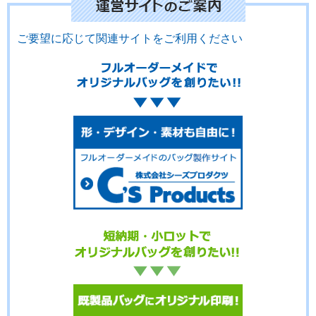
ご要望に応じて関連サイトをご利用ください
No.8-049
No.8-047
No.8-046
No.8-045
No.8-044
No.8-043
No.8-042
No.8-041
No.8-040