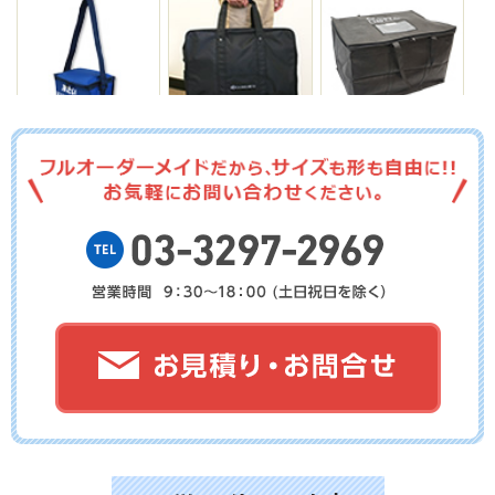
No.08-058
No.08-057
No.08-056
No.08-055
No.8-054
No.8-053
No.8-052
No.8-051
No.8-050