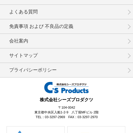
No.8-017
No.8-016
No.8-015
よくある質問
免責事項 および 不良品の定義
会社案内
No.8-014
No.8-013
No.8-012
サイトマップ
プライバシーポリシー
No.8-011
No.8-009
No.8-008
株式会社シーズプロダクツ
〒104-0042
東京都中央区入船1-2-9 八丁堀MFビル 2階
TEL：03-3297-2969 FAX：03-3297-2970