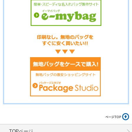
No.8-039
No.8-038
No.8-037
No.8-036
No.8-034
No.8-033
TOPページ