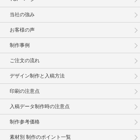
No.8-031
No.8-029
No.8-027
当社の強み
お客様の声
制作事例
No.8-025
No.8-024
No.8-023
ご注文の流れ
デザイン制作と入稿方法
印刷の注意点
No.8-022
No.8-021
No.8-019
入稿データ制作時の注意点
制作参考価格
素材別 制作のポイント一覧