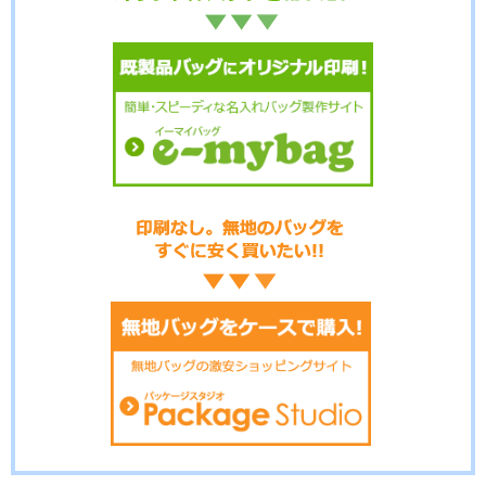
No.8-042
No.8-041
No.8-040
No.8-039
No.8-038
No.8-037
No.8-036
No.8-034
No.8-033