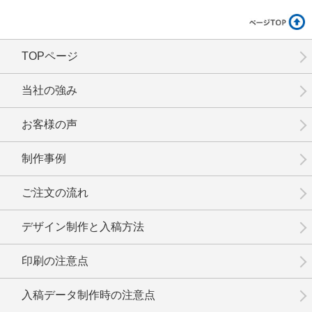
TOPページ
No.8-031
No.8-029
No.8-027
当社の強み
お客様の声
制作事例
No.8-025
No.8-024
No.8-023
ご注文の流れ
デザイン制作と入稿方法
印刷の注意点
No.8-022
No.8-021
No.8-019
入稿データ制作時の注意点