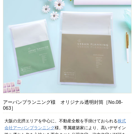
アーバンプランニング様 オリジナル透明封筒［No.08-
063］
大阪の北摂エリアを中心に、不動産全般を手掛けておられる
株式
会社アーバンプランニング
様。専属建築家により、高いデザイン