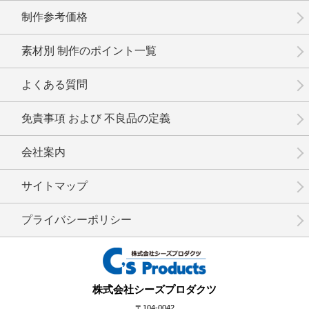
制作参考価格
素材別 制作のポイント一覧
No.8-017
No.8-016
No.8-015
よくある質問
免責事項 および 不良品の定義
会社案内
No.8-014
No.8-013
No.8-012
サイトマップ
プライバシーポリシー
No.8-011
No.8-009
No.8-008
株式会社シーズプロダクツ
〒104-0042