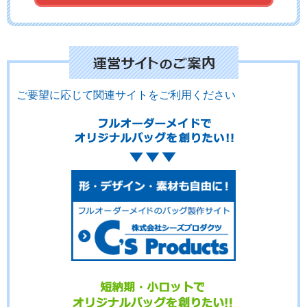
No.8-052
No.8-051
No.8-050
ご要望に応じて関連サイトをご利用ください
No.8-049
No.8-047
No.8-046
No.8-045
No.8-044
No.8-043