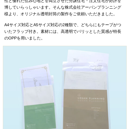
性と優れた住み心地とを両立させた分譲住宅・注文住宅が好評を
博していらっしゃいます。そんな株式会社アーバンプランニング
様より、オリジナル透明封筒の製作をご依頼いただきました。
A4サイズ対応とA5サイズ対応の2種類で、どちらにもテープがつ
いたフラップ付き。素材には、高透明でパリッとした質感が特長
のOPPを用いました。