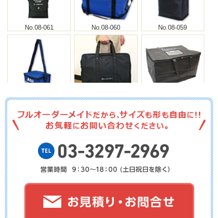
No.08-061
No.08-060
No.08-059
No.08-058
No.08-057
No.08-056
No.08-055
No.8-054
No.8-053