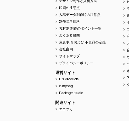
デザイン制作と入稿方法
印刷の注意点
入稿データ制作時の注意点
制作参考価格
素材別 制作のポイント一覧
よくある質問
免責事項 および 不良品の定義
会社案内
サイトマップ
プライバシーポリシー
運営サイト
C's Products
e-mybag
Package studio
関連サイト
エコつく