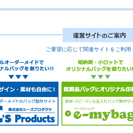
No
ご要望に応じて関連サイトをご利用
No
No
No