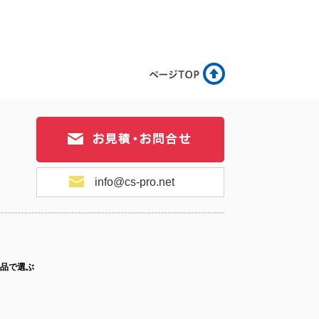
.8-007
No.8-006
No.8-005
.8-004
No.8-003
No.8-002
info@cs-pro.net
.8-001
品で選ぶ
ス