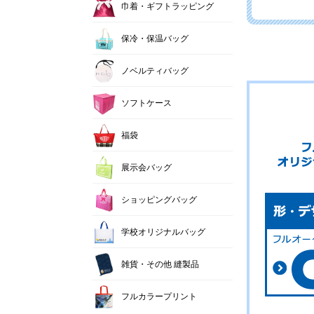
巾着・ギフトラッピング
保冷・保温バッグ
ノベルティバッグ
ソフトケース
福袋
展示会バッグ
ショッピングバッグ
学校オリジナルバッグ
雑貨・その他 縫製品
フルカラープリント