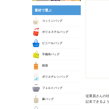
素材で選ぶ
コットンバッグ
ポリエステルバッグ
ビニールバッグ
不織布バッグ
紙袋
ポリエチレンバッグ
フェルトバッグ
従業員さんの
麻バッグ
記名できるよ