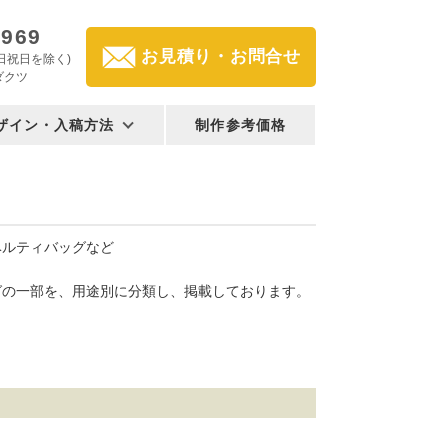
2969
お見積り・お問合せ
(土日祝日を除く)
ダクツ
ザイン・入稿方法
制作参考価格
ベルティバッグなど
グの一部を、用途別に分類し、掲載しております。