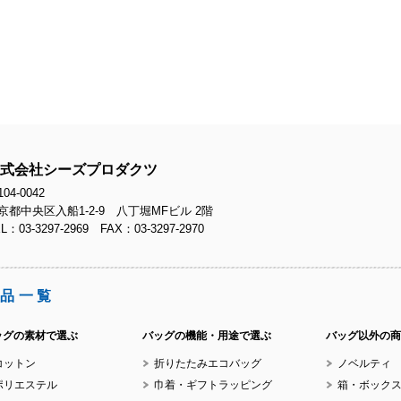
No
No
式会社シーズプロダクツ
04-0042
京都中央区入船1-2-9 八丁堀MFビル 2階
L：03-3297-2969 FAX：03-3297-2970
No
品一覧
ッグの素材で選ぶ
バッグの機能・用途で選ぶ
バッグ以外の商
コットン
折りたたみエコバッグ
ノベルティ
ポリエステル
巾着・ギフトラッピング
箱・ボック