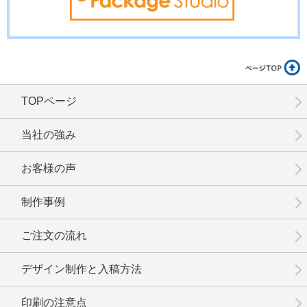
TOPページ
No.8-031
No.8-029
No.8-027
当社の強み
お客様の声
制作事例
No.8-025
No.8-024
No.8-023
ご注文の流れ
デザイン制作と入稿方法
印刷の注意点