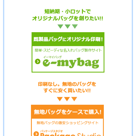
No.8-042
No.8-041
No.8-040
No.8-039
No.8-038
No.8-037
No.8-036
No.8-034
No.8-033