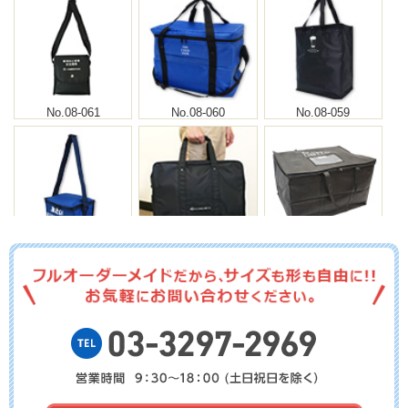
No.08-061
No.08-060
No.08-059
No.08-058
No.08-057
No.08-056
No.08-055
No.8-054
No.8-053