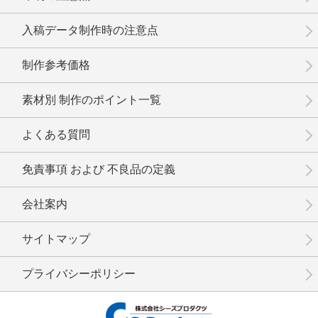
No.8-022
No.8-021
No.8-019
入稿データ制作時の注意点
制作参考価格
素材別 制作のポイント一覧
No.8-017
No.8-016
No.8-015
よくある質問
免責事項 および 不良品の定義
会社案内
No.8-014
No.8-013
No.8-012
サイトマップ
プライバシーポリシー