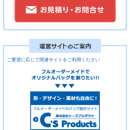
No.8-052
No.8-051
No.8-050
ご要望に応じて関連サイトをご利用ください
No.8-049
No.8-047
No.8-046
No.8-045
No.8-044
No.8-043